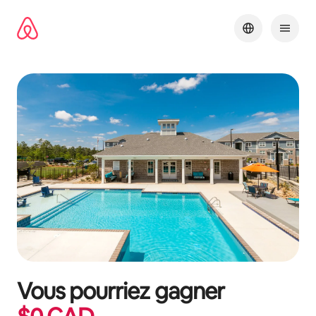
Aller
directement
au
contenu
Vous pourriez gagner