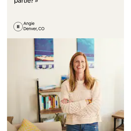
partie? »
Angie
Denver, CO