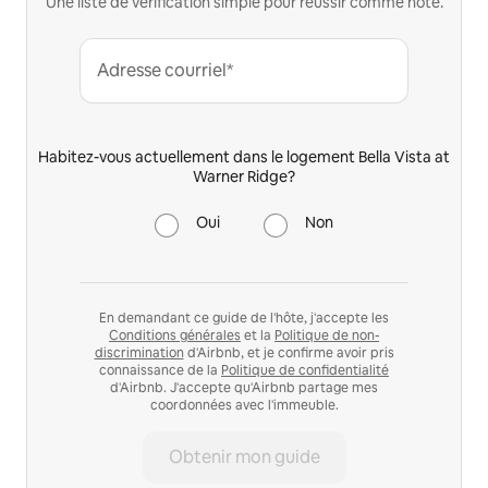
Une liste de vérification simple pour réussir comme hôte.
Adresse courriel*
Habitez-vous actuellement dans le logement Bella Vista at
Warner Ridge?
Oui
Non
En demandant ce guide de l'hôte, j'accepte les
Conditions générales
et la
Politique de non-
discrimination
d'Airbnb, et je confirme avoir pris
connaissance de la
Politique de confidentialité
d'Airbnb. J'accepte qu'Airbnb partage mes
coordonnées avec l'immeuble.
Obtenir mon guide