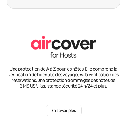
Une protection de A à Z pour les hôtes. Elle comprend la
vérification de l'identité des voyageurs, la vérification des
réservations, une protection dommages des hôtes de
3 M$ US*, l'assistance sécurité 24 h/24 et plus.
En savoir plus