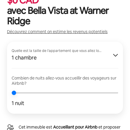
$
0
CAD
avec
Bella Vista at Warner
Ridge
Découvrez comment on estime les revenus potentiels
Quelle est la taille de l'appartement que vous allez louer?
1 chambre
Combien de nuits allez-vous accueillir des voyageurs sur
Airbnb?
1 nuit
Cet immeuble est
Accueillant pour Airbnb
et proposer