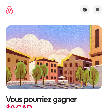
Aller
directement
au
contenu
Vous pourriez gagner