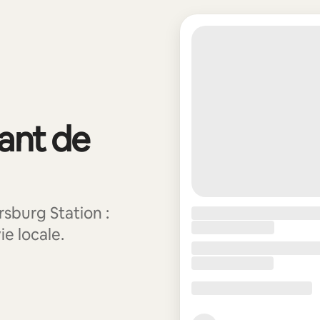
vant de
sburg Station :
ie locale.