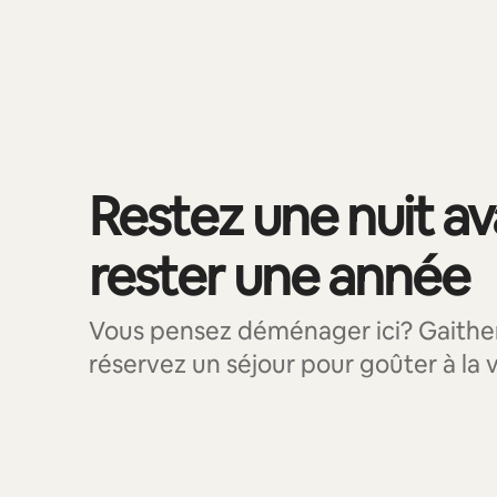
0 article sur 0 est affiché.
Restez une nuit a
rester une année
Vous pensez déménager ici? Gaither
réservez un séjour pour goûter à la v