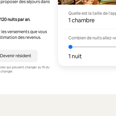
 proposer des séjours dans
Quelle est la taille de l'
1 chambre
120 nuits par an
.
 les versements que vous
estimation des revenus.
Combien de nuits allez-vo
1 nuit
Devenir résident
ables qui peuvent changer au fil du
 changer.