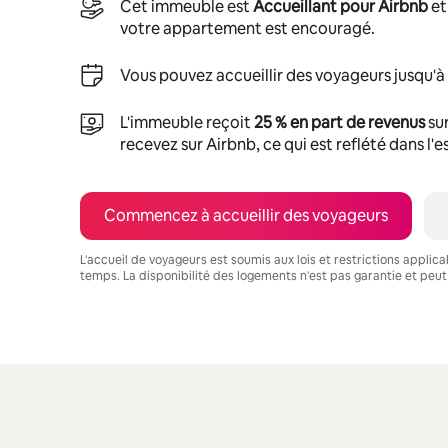
Cet immeuble est
Accueillant pour Airbnb
et
votre appartement est encouragé.
Vous pouvez accueillir des voyageurs jusqu'à
L'immeuble reçoit
25 % en part de revenus
sur
recevez sur Airbnb, ce qui est reflété dans l'
Commencez à accueillir des voyageurs
L'accueil de voyageurs est soumis aux lois et restrictions applic
temps. La disponibilité des logements n'est pas garantie et peut
Vos revenus potentiels sont de $700 par mois