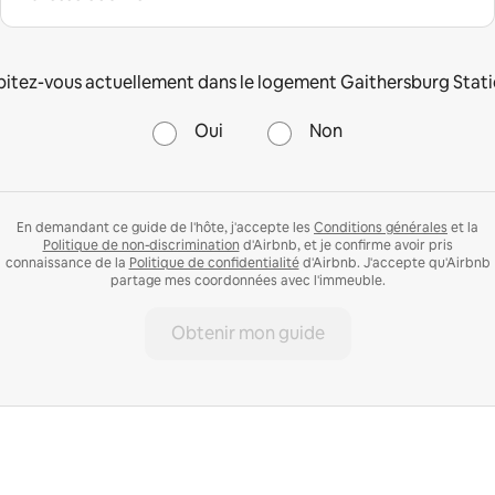
itez-vous actuellement dans le logement Gaithersburg Stat
Oui
Non
En demandant ce guide de l'hôte, j'accepte les
Conditions générales
et la
Politique de non-discrimination
d'Airbnb, et je confirme avoir pris
connaissance de la
Politique de confidentialité
d'Airbnb. J'accepte qu'Airbnb
partage mes coordonnées avec l'immeuble.
Obtenir mon guide