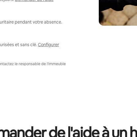
uritaire pendant votre absence.
risées et sans clé.
Configurer
Contactez le responsable de l'immeuble
ander de l'aide à un 