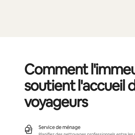
Comment l'immeu
soutient l'accueil 
voyageurs
Service de ménage
Planifiez des nettoyages professionnels entre les 