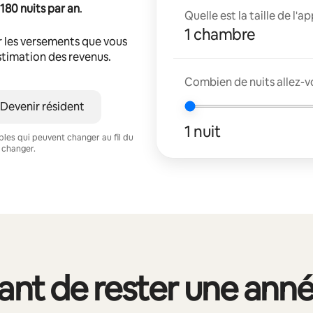
180 nuits par an
.
Quelle est la taille de l'
1 chambre
r les versements que vous
estimation des revenus.
Combien de nuits allez-vo
Devenir résident
1 nuit
ables qui peuvent changer au fil du
 changer.
vant de rester une ann