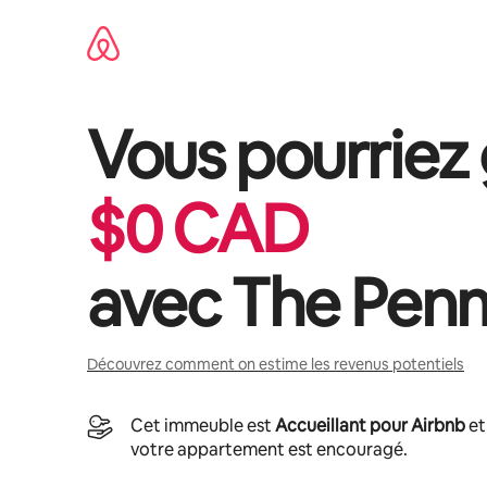
Aller
directement
au
contenu
Vous pourriez
$
0
CAD
avec
The Pen
Découvrez comment on estime les revenus potentiels
Cet immeuble est
Accueillant pour Airbnb
et
votre appartement est encouragé.