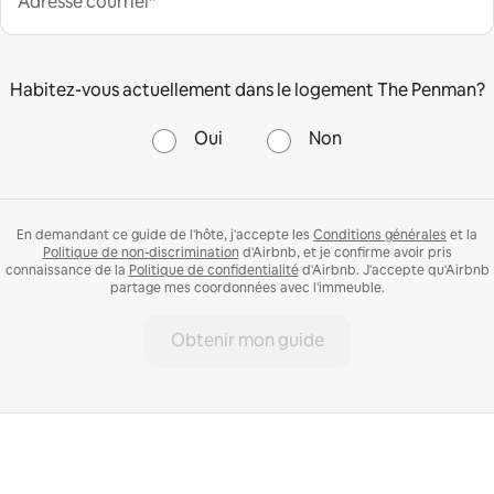
Adresse courriel*
Habitez-vous actuellement dans le logement The Penman?
Oui
Non
En demandant ce guide de l'hôte, j'accepte les
Conditions générales
et la
Politique de non-discrimination
d'Airbnb, et je confirme avoir pris
connaissance de la
Politique de confidentialité
d'Airbnb. J'accepte qu'Airbnb
partage mes coordonnées avec l'immeuble.
Obtenir mon guide