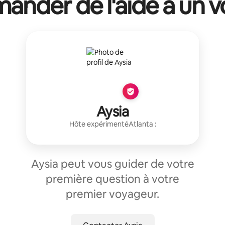
ander de l'aide à un vo
Aysia
Hôte expérimenté
Atlanta
:
Aysia peut vous guider de votre
première question à votre
premier voyageur.