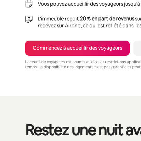
Vous pouvez accueillir des voyageurs jusqu'à
L'immeuble reçoit
20 % en part de revenus
su
recevez sur Airbnb, ce qui est reflété dans l'
Commencez à accueillir des voyageurs
L'accueil de voyageurs est soumis aux lois et restrictions applic
temps. La disponibilité des logements n'est pas garantie et peut
Vos revenus potentiels sont de $1014 par mois
Restez une nuit a
0 article sur 0 est affiché.