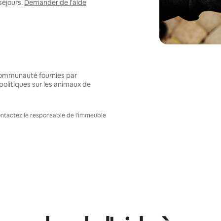
séjours.
Demander de l'aide
 communauté fournies par
politiques sur les animaux de
Contactez le responsable de l'immeuble