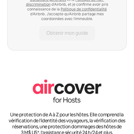
discrimination
d'Airbnb, et je confirme avoir pris
connaissance de la
Politique de confidentialité
d'Airbnb. J'accepte qu'Airbnb partage mes
coordonnées avec l'immeuble.
Obtenir mon guide
Une protection de A à Z pour les hôtes. Elle comprend la
vérification de l'identité des voyageurs, la vérification des
réservations, une protection dommages des hôtes de
3 M$ US*, l'assistance sécurité 24 h/24 et plus.