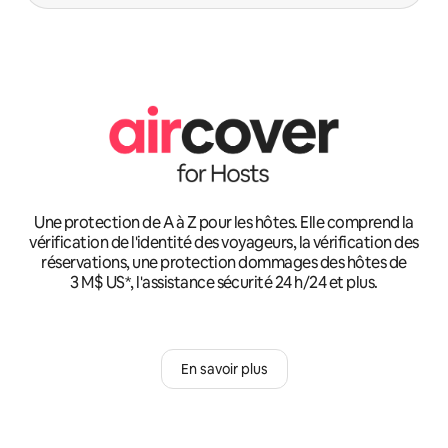
Une protection de A à Z pour les hôtes. Elle comprend la
vérification de l'identité des voyageurs, la vérification des
réservations, une protection dommages des hôtes de
3 M$ US*, l'assistance sécurité 24 h/24 et plus.
En savoir plus