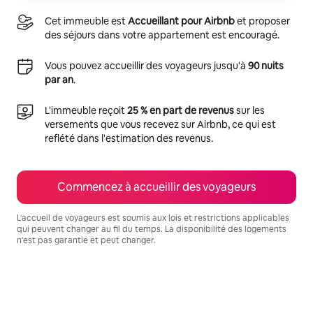
Cet immeuble est
Accueillant pour Airbnb
et proposer
des séjours dans votre appartement est encouragé.
Vous pouvez accueillir des voyageurs jusqu'à
90 nuits
par an
.
L'immeuble reçoit
25 % en part de revenus
sur les
versements que vous recevez sur Airbnb, ce qui est
reflété dans l'estimation des revenus.
Commencez à accueillir des voyageurs
L'accueil de voyageurs est soumis aux lois et restrictions applicables
qui peuvent changer au fil du temps. La disponibilité des logements
n'est pas garantie et peut changer.
Vos revenus potentiels sont de $777 par mois