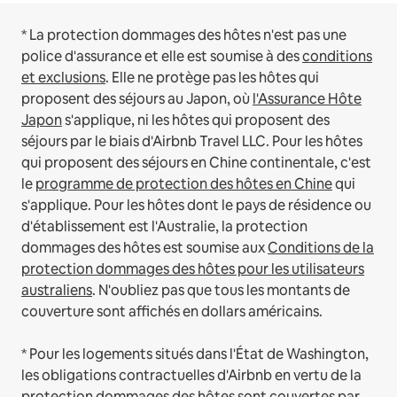
* La protection dommages des hôtes n'est pas une
police d'assurance et elle est soumise à des
conditions
et exclusions
.
Elle ne protège pas les hôtes qui
proposent des séjours au Japon, où
l'Assurance Hôte
Japon
s'applique, ni les hôtes qui proposent des
séjours par le biais d'Airbnb Travel LLC.
Pour les hôtes
qui proposent des séjours en Chine continentale, c'est
le
programme de protection des hôtes en Chine
qui
s'applique.
Pour les hôtes dont le pays de résidence ou
d'établissement est l'Australie, la protection
dommages des hôtes est soumise aux
Conditions de la
protection dommages des hôtes pour les utilisateurs
australiens
. N'oubliez pas que tous les montants de
couverture sont affichés en dollars américains.
* Pour les logements situés dans l'État de Washington,
les obligations contractuelles d'Airbnb en vertu de la
protection dommages des hôtes sont couvertes par