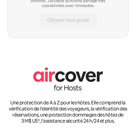
d'Airbnb. J'accepte qu'Airbnb partage mes
coordonnées avec l'immeuble.
Obtenir mon guide
Une protection de A à Z pour les hôtes. Elle comprend la
vérification de l'identité des voyageurs, la vérification des
réservations, une protection dommages des hôtes de
3 M$ US*, l'assistance sécurité 24 h/24 et plus.