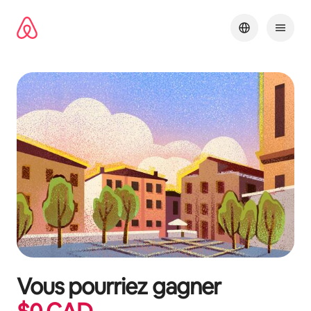
Aller
directement
au
contenu
Vous pourriez gagner