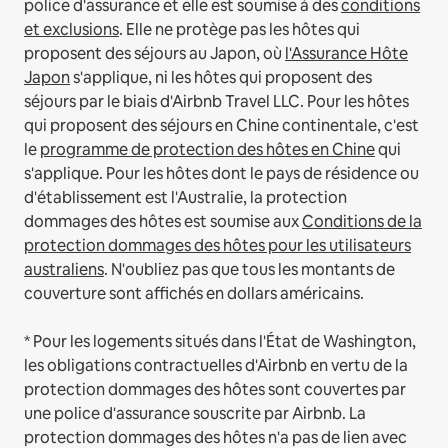
police d'assurance et elle est soumise à des
conditions
et exclusions
.
Elle ne protège pas les hôtes qui
proposent des séjours au Japon, où
l'Assurance Hôte
Japon
s'applique, ni les hôtes qui proposent des
séjours par le biais d'Airbnb Travel LLC.
Pour les hôtes
qui proposent des séjours en Chine continentale, c'est
le
programme de protection des hôtes en Chine
qui
s'applique.
Pour les hôtes dont le pays de résidence ou
d'établissement est l'Australie, la protection
dommages des hôtes est soumise aux
Conditions de la
protection dommages des hôtes pour les utilisateurs
australiens
. N'oubliez pas que tous les montants de
couverture sont affichés en dollars américains.
* Pour les logements situés dans l'État de Washington,
les obligations contractuelles d'Airbnb en vertu de la
protection dommages des hôtes sont couvertes par
une police d'assurance souscrite par Airbnb. La
protection dommages des hôtes n'a pas de lien avec