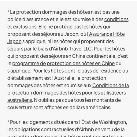
* La protection dommages des hôtes n'est pas une
police d'assurance et elle est soumise à des
conditions
et exclusions
.
Elle ne protège pas les hôtes qui
proposent des séjours au Japon, où
l'Assurance Hôte
Japon
s'applique, ni les hôtes qui proposent des
séjours par le biais d'Airbnb Travel LLC.
Pour les hôtes
qui proposent des séjours en Chine continentale, c'est
le
programme de protection des hôtes en Chine
qui
s'applique.
Pour les hôtes dont le pays de résidence ou
d'établissement est l'Australie, la protection
dommages des hôtes est soumise aux
Conditions de la
protection dommages des hôtes pour les utilisateurs
australiens
. N'oubliez pas que tous les montants de
couverture sont affichés en dollars américains.
* Pour les logements situés dans l'État de Washington,
les obligations contractuelles d'Airbnb en vertu de la
protection dommages des hôtes sont couvertes par