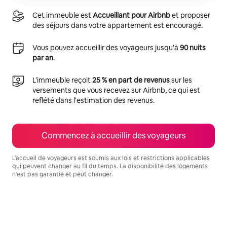
Cet immeuble est
Accueillant pour Airbnb
et proposer
des séjours dans votre appartement est encouragé.
Vous pouvez accueillir des voyageurs jusqu'à
90 nuits
par an
.
L'immeuble reçoit
25 % en part de revenus
sur les
versements que vous recevez sur Airbnb, ce qui est
reflété dans l'estimation des revenus.
Commencez à accueillir des voyageurs
L'accueil de voyageurs est soumis aux lois et restrictions applicables
qui peuvent changer au fil du temps. La disponibilité des logements
n'est pas garantie et peut changer.
Vos revenus potentiels sont de $1751 par mois