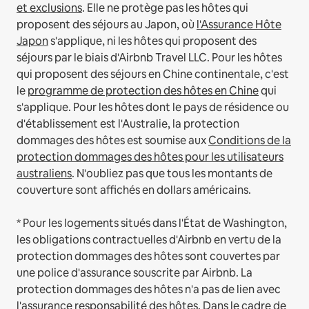
et exclusions
.
Elle ne protège pas les hôtes qui
proposent des séjours au Japon, où
l'Assurance Hôte
Japon
s'applique, ni les hôtes qui proposent des
séjours par le biais d'Airbnb Travel LLC.
Pour les hôtes
qui proposent des séjours en Chine continentale, c'est
le
programme de protection des hôtes en Chine
qui
s'applique.
Pour les hôtes dont le pays de résidence ou
d'établissement est l'Australie, la protection
dommages des hôtes est soumise aux
Conditions de la
protection dommages des hôtes pour les utilisateurs
australiens
. N'oubliez pas que tous les montants de
couverture sont affichés en dollars américains.
* Pour les logements situés dans l'État de Washington,
les obligations contractuelles d'Airbnb en vertu de la
protection dommages des hôtes sont couvertes par
une police d'assurance souscrite par Airbnb. La
protection dommages des hôtes n'a pas de lien avec
l'assurance responsabilité des hôtes. Dans le cadre de