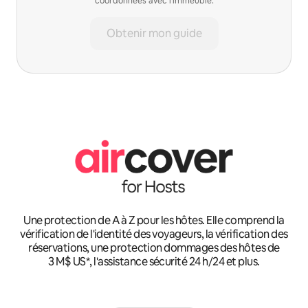
coordonnées avec l'immeuble.
Obtenir mon guide
Une protection de A à Z pour les hôtes. Elle comprend la
vérification de l'identité des voyageurs, la vérification des
réservations, une protection dommages des hôtes de
3 M$ US*, l'assistance sécurité 24 h/24 et plus.