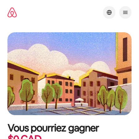
Aller
directement
au
contenu
Vous pourriez gagner