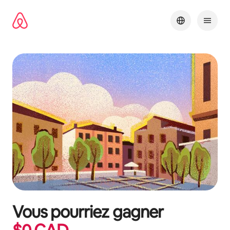
Aller
directement
au
contenu
Vous pourriez gagner