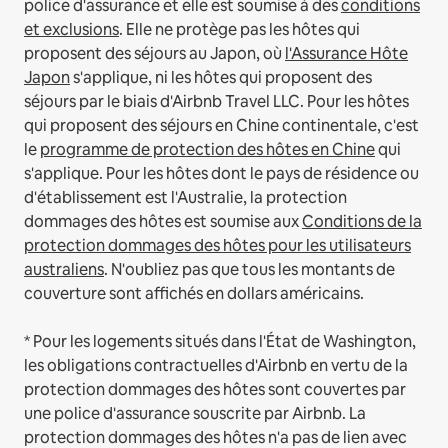
police d'assurance et elle est soumise à des
conditions
et exclusions
.
Elle ne protège pas les hôtes qui
proposent des séjours au Japon, où
l'Assurance Hôte
Japon
s'applique, ni les hôtes qui proposent des
séjours par le biais d'Airbnb Travel LLC.
Pour les hôtes
qui proposent des séjours en Chine continentale, c'est
le
programme de protection des hôtes en Chine
qui
s'applique.
Pour les hôtes dont le pays de résidence ou
d'établissement est l'Australie, la protection
dommages des hôtes est soumise aux
Conditions de la
protection dommages des hôtes pour les utilisateurs
australiens
. N'oubliez pas que tous les montants de
couverture sont affichés en dollars américains.
* Pour les logements situés dans l'État de Washington,
les obligations contractuelles d'Airbnb en vertu de la
protection dommages des hôtes sont couvertes par
une police d'assurance souscrite par Airbnb. La
protection dommages des hôtes n'a pas de lien avec