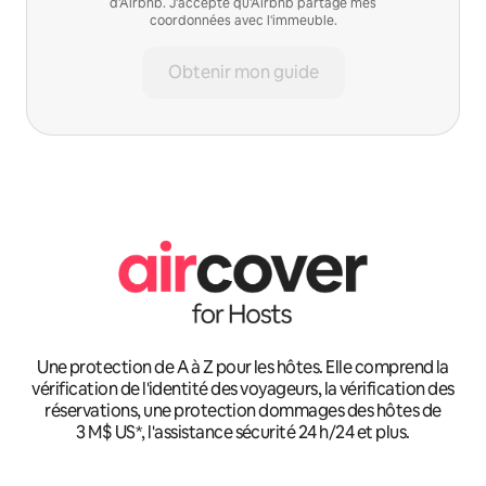
d'Airbnb. J'accepte qu'Airbnb partage mes
coordonnées avec l'immeuble.
Obtenir mon guide
Une protection de A à Z pour les hôtes. Elle comprend la
vérification de l'identité des voyageurs, la vérification des
réservations, une protection dommages des hôtes de
3 M$ US*, l'assistance sécurité 24 h/24 et plus.