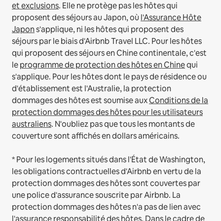
et exclusions
.
Elle ne protège pas les hôtes qui
proposent des séjours au Japon, où
l'Assurance Hôte
Japon
s'applique, ni les hôtes qui proposent des
séjours par le biais d'Airbnb Travel LLC.
Pour les hôtes
qui proposent des séjours en Chine continentale, c'est
le
programme de protection des hôtes en Chine
qui
s'applique.
Pour les hôtes dont le pays de résidence ou
d'établissement est l'Australie, la protection
dommages des hôtes est soumise aux
Conditions de la
protection dommages des hôtes pour les utilisateurs
australiens
. N'oubliez pas que tous les montants de
couverture sont affichés en dollars américains.
* Pour les logements situés dans l'État de Washington,
les obligations contractuelles d'Airbnb en vertu de la
protection dommages des hôtes sont couvertes par
une police d'assurance souscrite par Airbnb. La
protection dommages des hôtes n'a pas de lien avec
l'assurance responsabilité des hôtes. Dans le cadre de