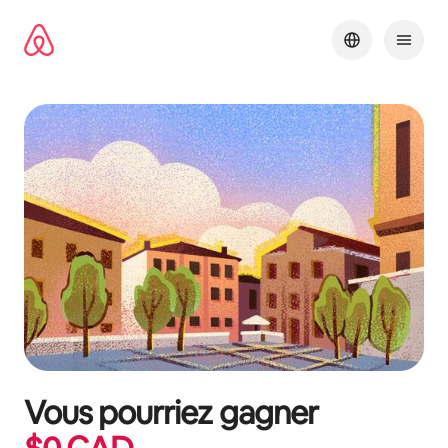
Aller
directement
au
contenu
Vous pourriez gagner