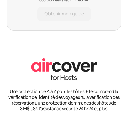
coordonnées avec l'immeuble.
Obtenir mon guide
Une protection de A à Z pour les hôtes. Elle comprend la
vérification de l'identité des voyageurs, la vérification des
réservations, une protection dommages des hôtes de
3 M$ US*, l'assistance sécurité 24 h/24 et plus.