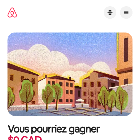
Aller
directement
au
contenu
Vous pourriez gagner