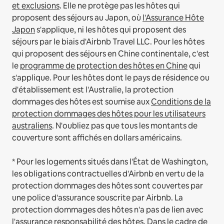
et exclusions
.
Elle ne protège pas les hôtes qui
proposent des séjours au Japon, où
l'Assurance Hôte
Japon
s'applique, ni les hôtes qui proposent des
séjours par le biais d'Airbnb Travel LLC.
Pour les hôtes
qui proposent des séjours en Chine continentale, c'est
le
programme de protection des hôtes en Chine
qui
s'applique.
Pour les hôtes dont le pays de résidence ou
d'établissement est l'Australie, la protection
dommages des hôtes est soumise aux
Conditions de la
protection dommages des hôtes pour les utilisateurs
australiens
. N'oubliez pas que tous les montants de
couverture sont affichés en dollars américains.
* Pour les logements situés dans l'État de Washington,
les obligations contractuelles d'Airbnb en vertu de la
protection dommages des hôtes sont couvertes par
une police d'assurance souscrite par Airbnb. La
protection dommages des hôtes n'a pas de lien avec
l'assurance responsabilité des hôtes. Dans le cadre de