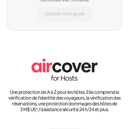
coordonnées avec l'immeuble.
Obtenir mon guide
Une protection de A à Z pour les hôtes. Elle comprend la
vérification de l'identité des voyageurs, la vérification des
réservations, une protection dommages des hôtes de
3 M$ US*, l'assistance sécurité 24 h/24 et plus.