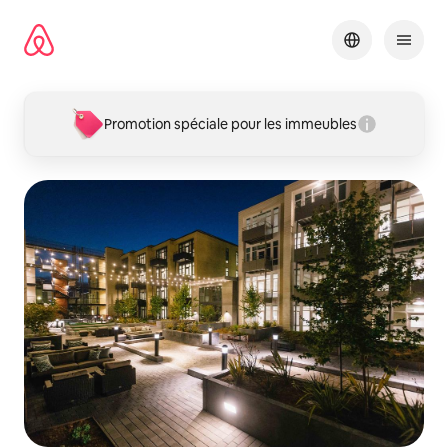
Aller
directement
au
contenu
Promotion spéciale pour les immeubles