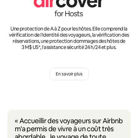
Une protection de A à Z pour les hôtes. Elle comprend la
vérification de l'identité des voyageurs, la vérification des
réservations, une protection dommages des hôtes de
3 M$ US*, l'assistance sécurité 24 h/24 et plus.
En savoir plus
« Accueillir des voyageurs sur Airbnb
m'a permis de vivre à un coût très
abordable. Je voyage de toute