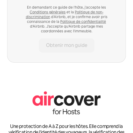
En demandant ce guide de l'hôte, j'accepte les
Conditions générales
et la
Politique de non-
discrimination
d'Airbnb, et je confirme avoir pris
connaissance de la
Politique de confidentialité
d'Airbnb. J'accepte qu'Airbnb partage mes
coordonnées avec l'immeuble.
Obtenir mon guide
Une protection de A à Z pour les hôtes. Elle comprend la
vérification de l'identité des voyageurs, la vérification des