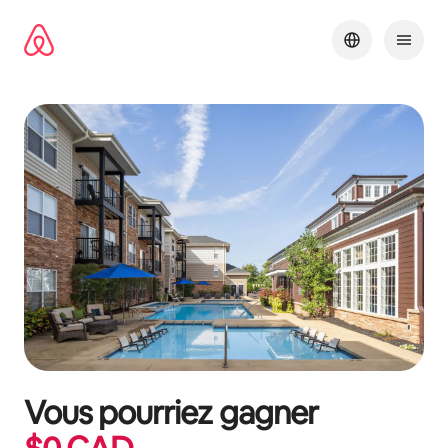
Aller
directement
au
contenu
Vous pourriez gagner