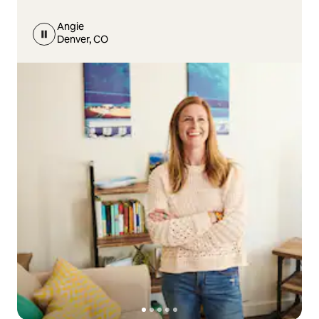
Angie
Denver, CO