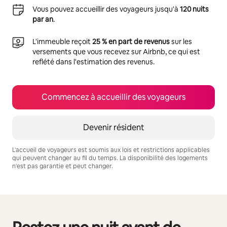
Vous pouvez accueillir des voyageurs jusqu'à
120 nuits
par an
.
L'immeuble reçoit
25 % en part de revenus
sur les
versements que vous recevez sur Airbnb, ce qui est
reflété dans l'estimation des revenus.
Commencez à accueillir des voyageurs
Devenir résident
L'accueil de voyageurs est soumis aux lois et restrictions applicables
qui peuvent changer au fil du temps. La disponibilité des logements
n'est pas garantie et peut changer.
Vos revenus potentiels sont de $817 par mois
0 article sur 0 est affiché.