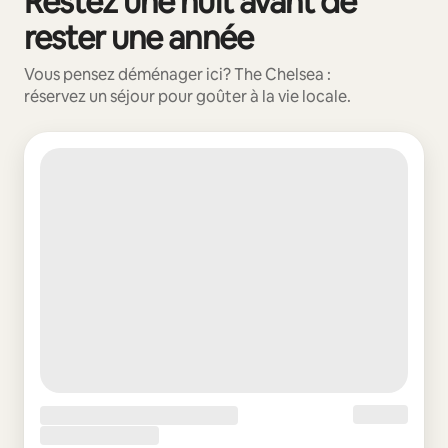
Restez une nuit avant de
rester une année
Vous pensez déménager ici? The Chelsea :
réservez un séjour pour goûter à la vie locale.