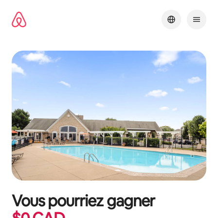
Aller
directement
au
contenu
Vous pourriez gagner