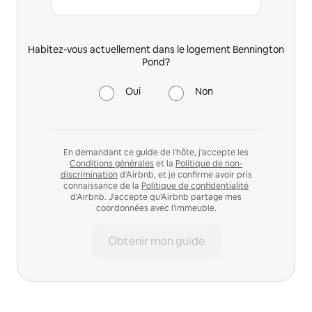
Habitez-vous actuellement dans le logement Bennington
Pond?
Oui
Non
En demandant ce guide de l'hôte, j'accepte les
Conditions générales
et la
Politique de non-
discrimination
d'Airbnb, et je confirme avoir pris
connaissance de la
Politique de confidentialité
d'Airbnb. J'accepte qu'Airbnb partage mes
coordonnées avec l'immeuble.
Obtenir mon guide