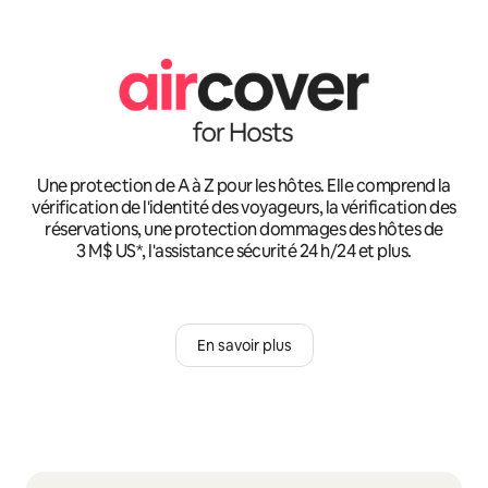
Une protection de A à Z pour les hôtes. Elle comprend la
vérification de l'identité des voyageurs, la vérification des
réservations, une protection dommages des hôtes de
3 M$ US*, l'assistance sécurité 24 h/24 et plus.
En savoir plus