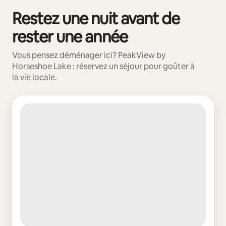
Restez une nuit avant de
0 article sur 0 est affiché.
rester une année
Vous pensez déménager ici? PeakView by
Horseshoe Lake : réservez un séjour pour goûter à
la vie locale.