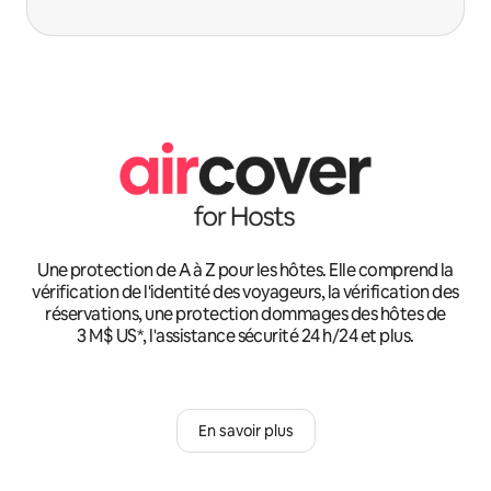
Une protection de A à Z pour les hôtes. Elle comprend la
vérification de l'identité des voyageurs, la vérification des
réservations, une protection dommages des hôtes de
3 M$ US*, l'assistance sécurité 24 h/24 et plus.
En savoir plus