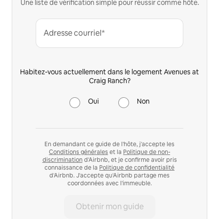
Une liste de vérification simple pour réussir comme hôte.
Adresse courriel*
Habitez-vous actuellement dans le logement Avenues at
Craig Ranch?
Oui
Non
En demandant ce guide de l'hôte, j'accepte les
Conditions générales
et la
Politique de non-
discrimination
d'Airbnb, et je confirme avoir pris
connaissance de la
Politique de confidentialité
d'Airbnb. J'accepte qu'Airbnb partage mes
coordonnées avec l'immeuble.
Obtenir mon guide