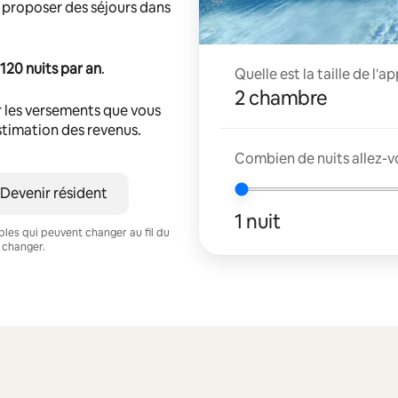
 proposer des séjours dans
120 nuits par an
.
Quelle est la taille de l'
2 chambre
 les versements que vous
estimation des revenus.
Combien de nuits allez-vo
Devenir résident
1 nuit
ables qui peuvent changer au fil du
 changer.