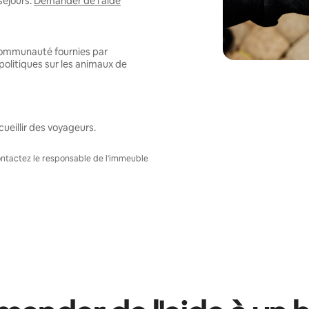
séjours.
Demander de l'aide
 communauté fournies par
politiques sur les animaux de
ueillir des voyageurs.
Contactez le responsable de l'immeuble