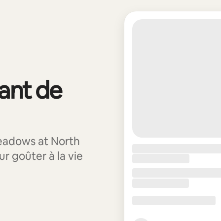
vant de
eadows at North
ur goûter à la vie