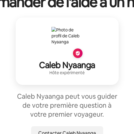
ander de l'aide à un 
Caleb Nyaanga
Hôte expérimenté
Caleb Nyaanga peut vous guider
de votre première question à
votre premier voyageur.
Contacter Caleb Nyaanga