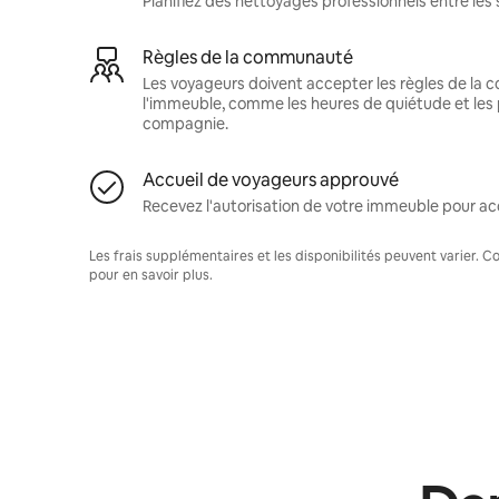
Planifiez des nettoyages professionnels entre les 
Règles de la communauté
Les voyageurs doivent accepter les règles de la
l'immeuble, comme les heures de quiétude et les 
compagnie.
Accueil de voyageurs approuvé
Recevez l'autorisation de votre immeuble pour acc
Les frais supplémentaires et les disponibilités peuvent varier. 
pour en savoir plus.