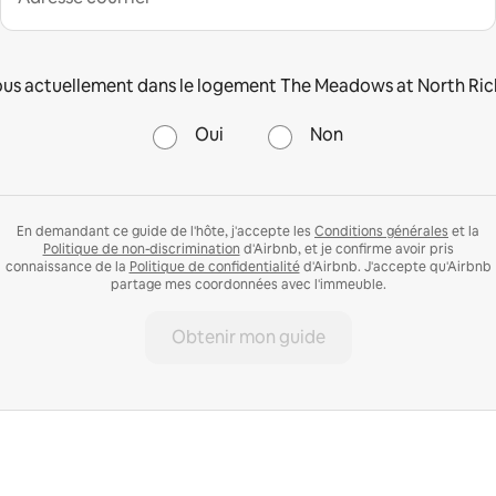
us actuellement dans le logement The Meadows at North Rich
Oui
Non
En demandant ce guide de l'hôte, j'accepte les
Conditions générales
et la
Politique de non-discrimination
d'Airbnb, et je confirme avoir pris
connaissance de la
Politique de confidentialité
d'Airbnb. J'accepte qu'Airbnb
partage mes coordonnées avec l'immeuble.
Obtenir mon guide