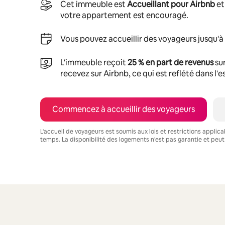
Cet immeuble est
Accueillant pour Airbnb
et
votre appartement est encouragé.
Vous pouvez accueillir des voyageurs jusqu'à
L'immeuble reçoit
25 % en part de revenus
sur
recevez sur Airbnb, ce qui est reflété dans l'
Commencez à accueillir des voyageurs
L'accueil de voyageurs est soumis aux lois et restrictions applic
temps. La disponibilité des logements n'est pas garantie et peut
Vos revenus potentiels sont de $1245 par mois