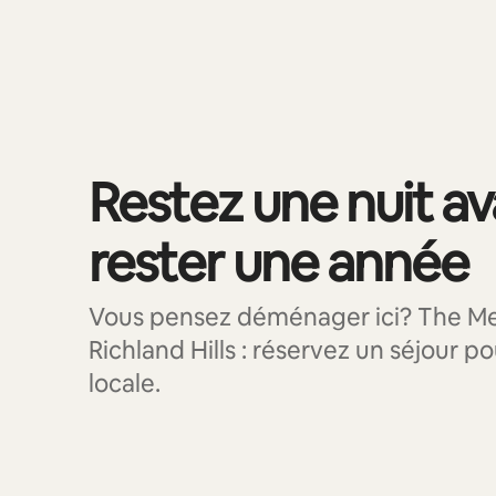
0 article sur 0 est affiché.
Restez une nuit a
rester une année
Vous pensez déménager ici? The M
Richland Hills : réservez un séjour po
locale.