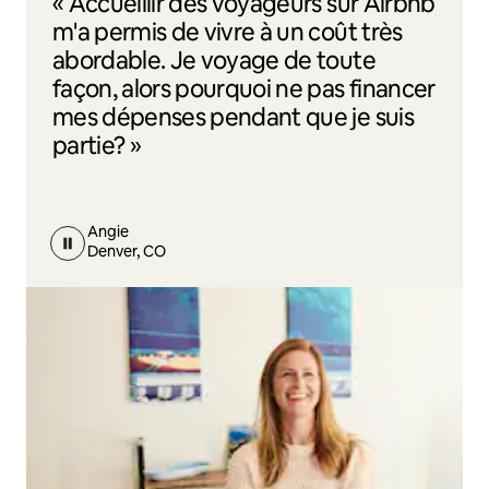
« Accueillir des voyageurs sur Airbnb
m'a permis de vivre à un coût très
abordable. Je voyage de toute
façon, alors pourquoi ne pas financer
mes dépenses pendant que je suis
partie? »
Angie
Denver, CO