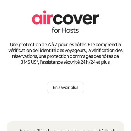
Une protection de A à Z pour les hôtes. Elle comprend la
vérification de l'identité des voyageurs, la vérification des
réservations, une protection dommages des hôtes de
3 M$ US*, l'assistance sécurité 24 h/24 et plus.
En savoir plus