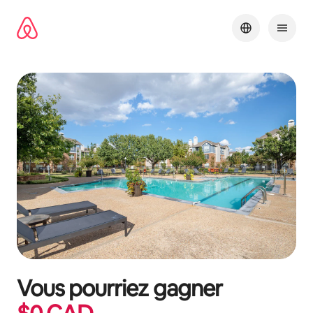
Aller
directement
au
contenu
Vous pourriez gagner