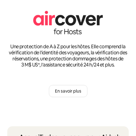
Une protection de A à Z pour les hôtes. Elle comprend la
vérification de l'identité des voyageurs, la vérification des
réservations, une protection dommages des hôtes de
3 M$ US*, l'assistance sécurité 24 h/24 et plus.
En savoir plus