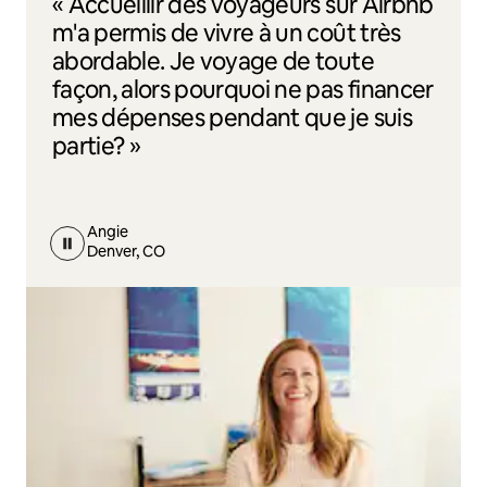
« Accueillir des voyageurs sur Airbnb
m'a permis de vivre à un coût très
abordable. Je voyage de toute
façon, alors pourquoi ne pas financer
mes dépenses pendant que je suis
partie? »
Angie
Denver, CO