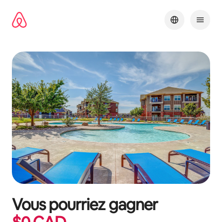
Aller
directement
au
contenu
Vous pourriez gagner