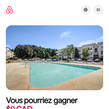
Aller
directement
au
contenu
Vous pourriez gagner