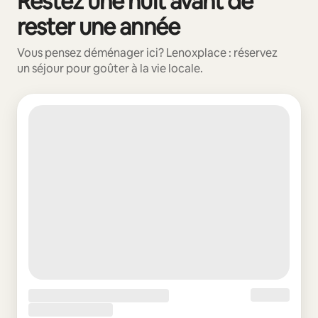
Restez une nuit avant de
rester une année
Vous pensez déménager ici? Lenoxplace : réservez
un séjour pour goûter à la vie locale.