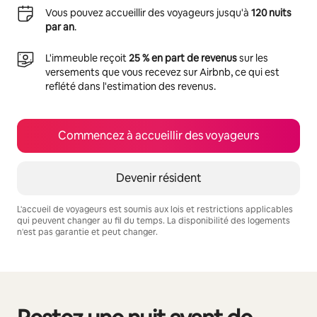
Vous pouvez accueillir des voyageurs jusqu'à
120 nuits
par an
.
L'immeuble reçoit
25 % en part de revenus
sur les
versements que vous recevez sur Airbnb, ce qui est
reflété dans l'estimation des revenus.
Commencez à accueillir des voyageurs
Devenir résident
L'accueil de voyageurs est soumis aux lois et restrictions applicables
qui peuvent changer au fil du temps. La disponibilité des logements
n'est pas garantie et peut changer.
Vos revenus potentiels sont de $860 par mois
0 article sur 0 est affiché.