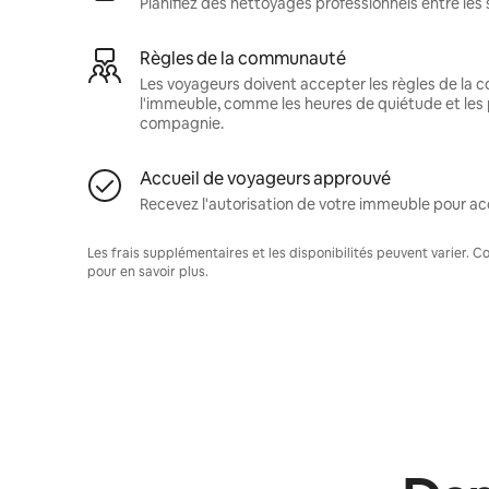
Planifiez des nettoyages professionnels entre les 
Règles de la communauté
Les voyageurs doivent accepter les règles de la
l'immeuble, comme les heures de quiétude et les 
compagnie.
Accueil de voyageurs approuvé
Recevez l'autorisation de votre immeuble pour acc
Les frais supplémentaires et les disponibilités peuvent varier. 
pour en savoir plus.