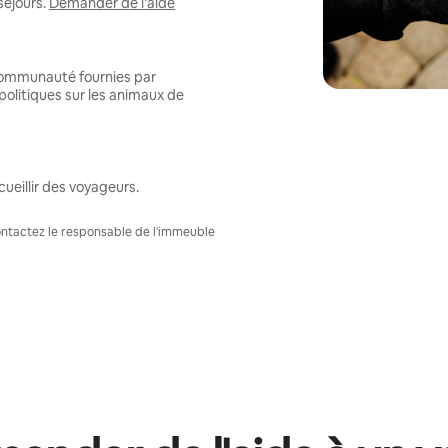
séjours.
Demander de l'aide
 communauté fournies par
politiques sur les animaux de
ueillir des voyageurs.
Contactez le responsable de l'immeuble