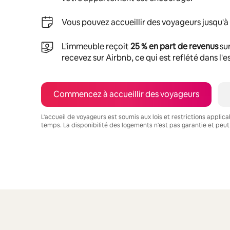
Vous pouvez accueillir des voyageurs jusqu'à
L'immeuble reçoit
25 % en part de revenus
sur
recevez sur Airbnb, ce qui est reflété dans l'
Commencez à accueillir des voyageurs
L'accueil de voyageurs est soumis aux lois et restrictions applic
temps. La disponibilité des logements n'est pas garantie et peut
Vos revenus potentiels sont de $714 par mois