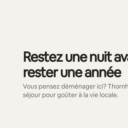
0 article sur 0 est affiché.
Restez une nuit a
rester une année
Vous pensez déménager ici? Thornhil
séjour pour goûter à la vie locale.