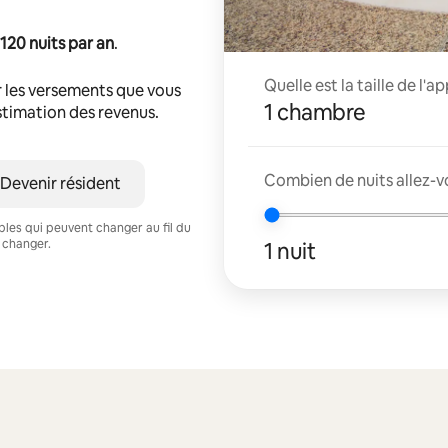
120 nuits par an
.
Quelle est la taille de l'
 les versements que vous
1 chambre
estimation des revenus.
Combien de nuits allez-vo
Devenir résident
ables qui peuvent changer au fil du
 changer.
1 nuit