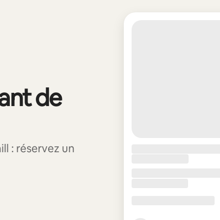
vant de
l : réservez un