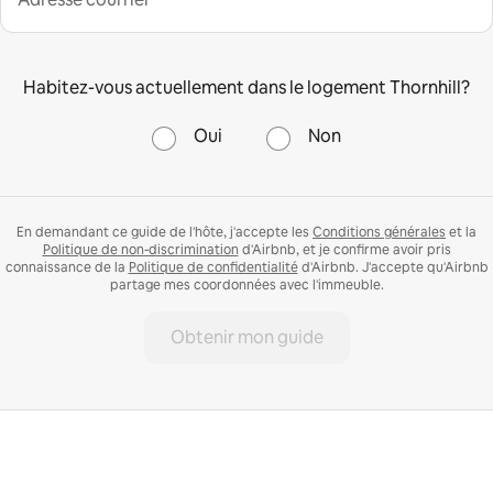
Habitez-vous actuellement dans le logement Thornhill?
Oui
Non
En demandant ce guide de l'hôte, j'accepte les
Conditions générales
et la
Politique de non-discrimination
d'Airbnb, et je confirme avoir pris
connaissance de la
Politique de confidentialité
d'Airbnb. J'accepte qu'Airbnb
partage mes coordonnées avec l'immeuble.
Obtenir mon guide