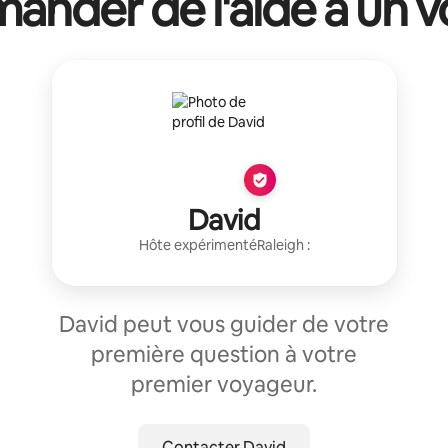
ander de l'aide à un vo
David
Hôte expérimenté
Raleigh
:
David peut vous guider de votre
première question à votre
premier voyageur.
Contacter David