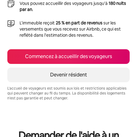
Vous pouvez accueillir des voyageurs jusqu'à
180 nuits
par an
.
L'immeuble reçoit
25 % en part de revenus
sur les
versements que vous recevez sur Airbnb, ce qui est
reflété dans l'estimation des revenus.
Commencez à accueillir des voyageurs
Devenir résident
L'accueil de voyageurs est soumis aux lois et restrictions applicables
qui peuvent changer au fil du temps. La disponibilité des logements
n'est pas garantie et peut changer.
Vos revenus potentiels sont de $533 par mois
Demander de l'aide à un