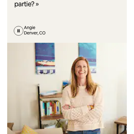
partie? »
Angie
Denver, CO