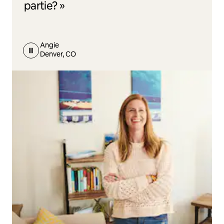
partie? »
Angie
Denver, CO