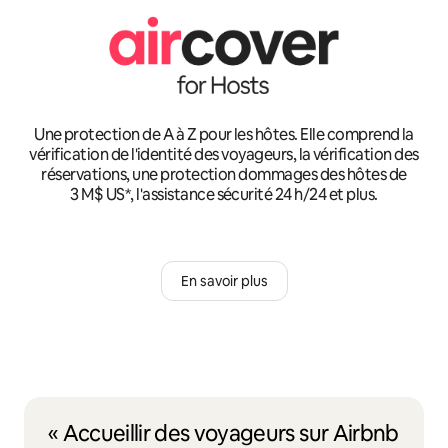
Une protection de A à Z pour les hôtes. Elle comprend la
vérification de l'identité des voyageurs, la vérification des
réservations, une protection dommages des hôtes de
3 M$ US*, l'assistance sécurité 24 h/24 et plus.
En savoir plus
« Accueillir des voyageurs sur Airbnb