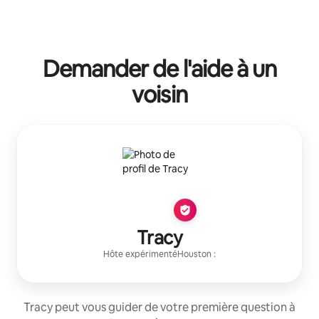
Vos revenus potentiels sont de $533 par mois
Demander de l'aide à un
voisin
Tracy
Hôte expérimenté
Houston
:
Tracy peut vous guider de votre première question à