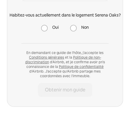
Habitez-vous actuellement dans le logement Serena Oaks?
Oui
Non
En demandant ce guide de l'hôte, j'accepte les
Conditions générales
et la
Politique de non-
discrimination
d'Airbnb, et je confirme avoir pris
connaissance de la
Politique de confidentialité
d'Airbnb. J'accepte qu'Airbnb partage mes
coordonnées avec l'immeuble.
Obtenir mon guide