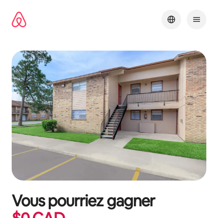
Aller
directement
au
contenu
Vous pourriez gagner