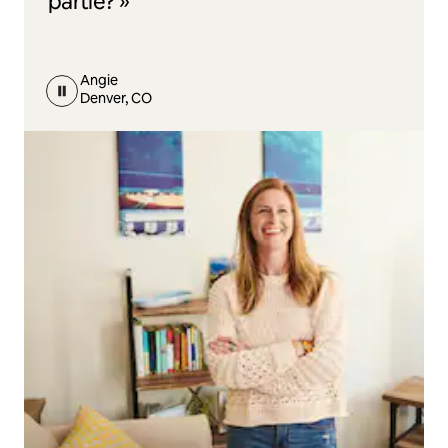
partie? »
Angie
Denver, CO