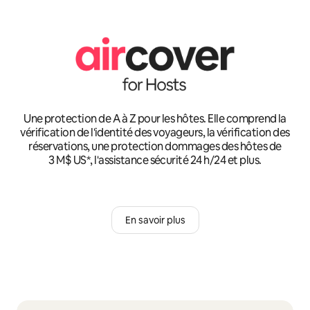
Une protection de A à Z pour les hôtes. Elle comprend la
vérification de l'identité des voyageurs, la vérification des
réservations, une protection dommages des hôtes de
3 M$ US*, l'assistance sécurité 24 h/24 et plus.
En savoir plus