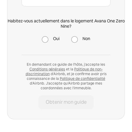
Habitez-vous actuellement dans le logement Avana One Zero
Nine?
Oui
Non
En demandant ce guide de l'hôte, j'accepte les
Conditions générales
et la
Politique de non-
discrimination
d'Airbnb, et je confirme avoir pris
connaissance de la
Politique de confidentialité
d'Airbnb. J'accepte qu'Airbnb partage mes
coordonnées avec l'immeuble.
Obtenir mon guide