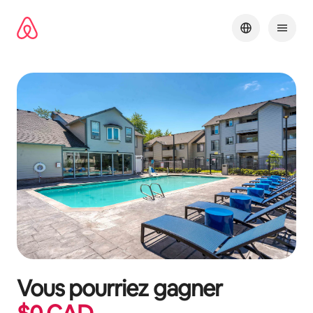
Aller
directement
au
contenu
Vous pourriez gagner