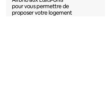
pour vous permettre de
proposer votre logement
sur Airbnb plus
facilement.
Sentral Apartments
Denver, Colorado