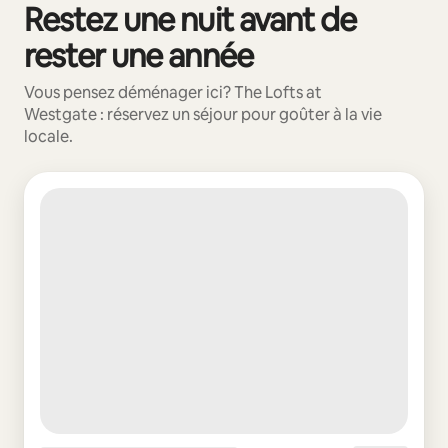
Restez une nuit avant de
0 article sur 0 est affiché.
rester une année
Vous pensez déménager ici? The Lofts at
Westgate : réservez un séjour pour goûter à la vie
locale.