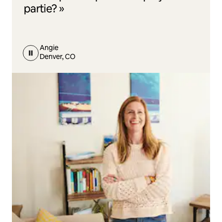
partie? »
Angie
Denver, CO