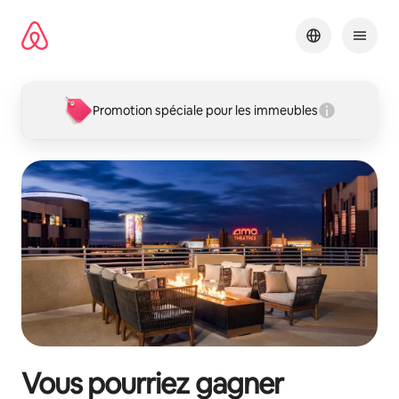
Aller
directement
au
contenu
Promotion spéciale pour les immeubles
Vous pourriez gagner