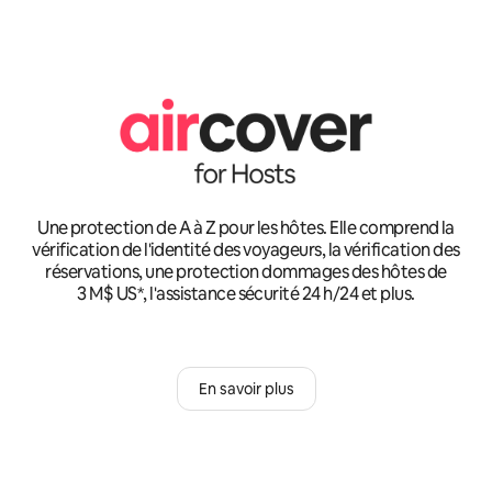
Une protection de A à Z pour les hôtes. Elle comprend la
vérification de l'identité des voyageurs, la vérification des
réservations, une protection dommages des hôtes de
3 M$ US*, l'assistance sécurité 24 h/24 et plus.
En savoir plus