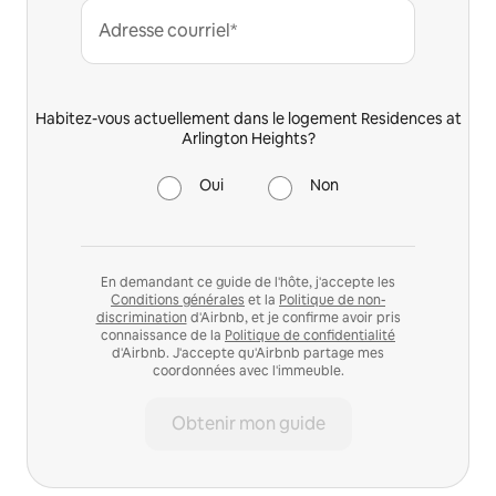
Adresse courriel*
Habitez-vous actuellement dans le logement Residences at
Arlington Heights?
Oui
Non
En demandant ce guide de l'hôte, j'accepte les
Conditions générales
et la
Politique de non-
discrimination
d'Airbnb, et je confirme avoir pris
connaissance de la
Politique de confidentialité
d'Airbnb. J'accepte qu'Airbnb partage mes
coordonnées avec l'immeuble.
Obtenir mon guide