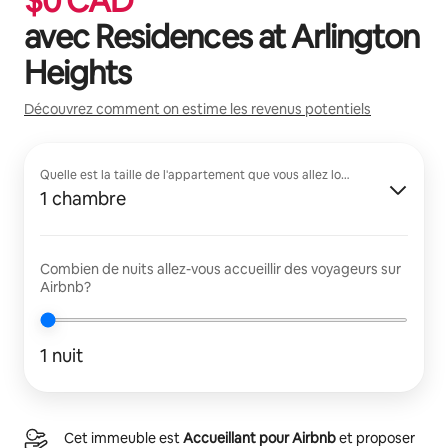
$
0
CAD
avec
Residences at Arlington
Heights
Découvrez comment on estime les revenus potentiels
Quelle est la taille de l'appartement que vous allez louer?
1 chambre
Combien de nuits allez-vous accueillir des voyageurs sur
Airbnb?
1 nuit
Cet immeuble est
Accueillant pour Airbnb
et proposer