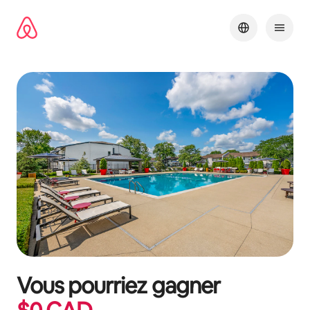
Aller
directement
au
contenu
Vous pourriez gagner