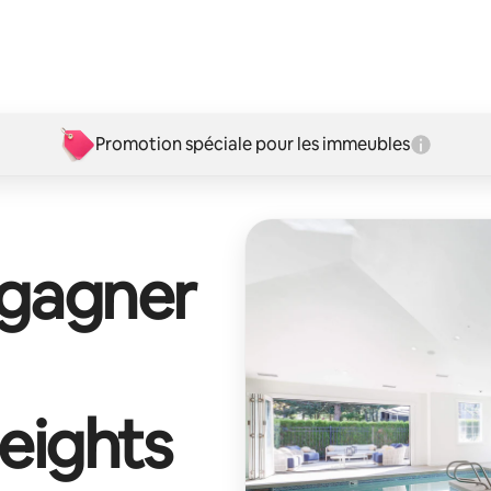
Promotion spéciale pour les immeubles
 gagner
Heights