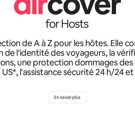
ction de A à Z pour les hôtes. Elle c
n de l'identité des voyageurs, la véri
ions, une protection dommages des
 US*, l'assistance sécurité 24 h/24 et 
En savoir plus