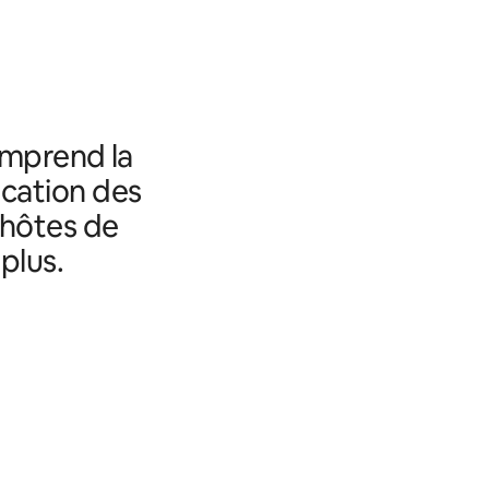
omprend la
fication des
 hôtes de
plus.