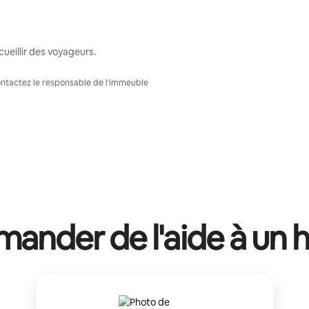
ueillir des voyageurs.
Contactez le responsable de l'immeuble
ander de l'aide à un 