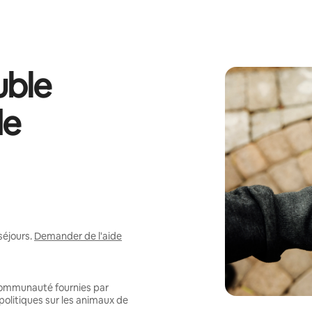
ble
de
séjours.
Demander de l'aide
 communauté fournies par
politiques sur les animaux de