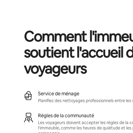
Vos revenus potentiels sont de $1416 par mois
Comment l'immeu
soutient l'accueil 
voyageurs
Service de ménage
Planifiez des nettoyages professionnels entre les 
Règles de la communauté
Les voyageurs doivent accepter les règles de la
l'immeuble, comme les heures de quiétude et les 