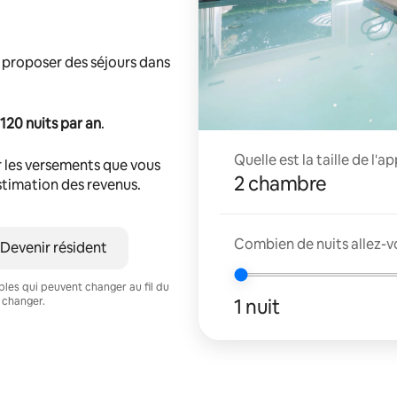
 proposer des séjours dans
120 nuits par an
.
Quelle est la taille de l'
 les versements que vous
2 chambre
estimation des revenus.
Combien de nuits allez-vo
Devenir résident
ables qui peuvent changer au fil du
1 nuit
 changer.