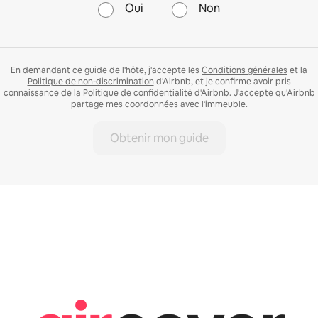
Oui
Non
En demandant ce guide de l'hôte, j'accepte les
Conditions générales
et la
Politique de non-discrimination
d'Airbnb, et je confirme avoir pris
connaissance de la
Politique de confidentialité
d'Airbnb. J'accepte qu'Airbnb
partage mes coordonnées avec l'immeuble.
Obtenir mon guide