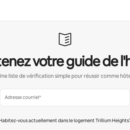
enez votre guide de l'
Une liste de vérification simple pour réussir comme hôte
Adresse courriel*
Habitez-vous actuellement dans le logement Trillium Heights