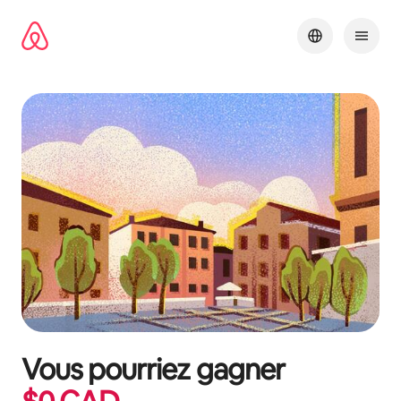
Aller
directement
au
contenu
Vous pourriez gagner