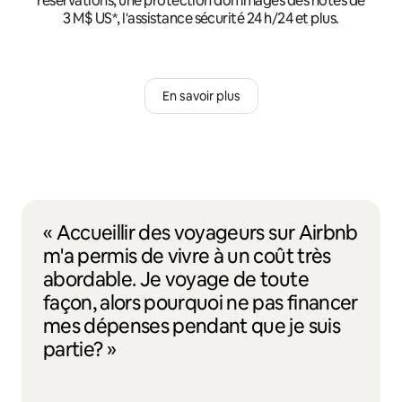
réservations, une protection dommages des hôtes de
3 M$ US*, l'assistance sécurité 24 h/24 et plus.
En savoir plus
« Accueillir des voyageurs sur Airbnb
m'a permis de vivre à un coût très
abordable. Je voyage de toute
façon, alors pourquoi ne pas financer
mes dépenses pendant que je suis
partie? »