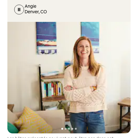
Angie
Denver, CO