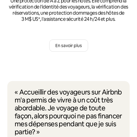
Une protection de A à Z pour les hôtes. Elle comprend la
vérification de l'identité des voyageurs, la vérification des
réservations, une protection dommages des hôtes de
3 M$ US*, l'assistance sécurité 24 h/24 et plus.
En savoir plus
« Accueillir des voyageurs sur Airbnb
m'a permis de vivre à un coût très
abordable. Je voyage de toute
façon, alors pourquoi ne pas financer
mes dépenses pendant que je suis
partie? »