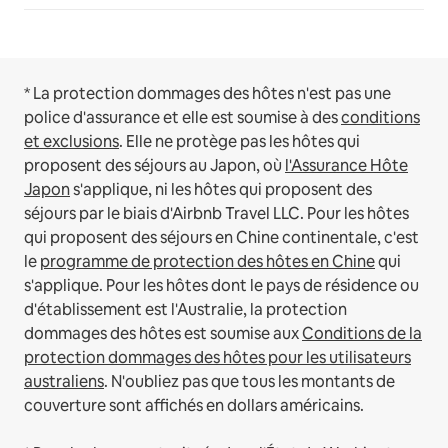
* La protection dommages des hôtes n'est pas une
police d'assurance et elle est soumise à des
conditions
et exclusions
.
Elle ne protège pas les hôtes qui
proposent des séjours au Japon, où
l'Assurance Hôte
Japon
s'applique, ni les hôtes qui proposent des
séjours par le biais d'Airbnb Travel LLC.
Pour les hôtes
qui proposent des séjours en Chine continentale, c'est
le
programme de protection des hôtes en Chine
qui
s'applique.
Pour les hôtes dont le pays de résidence ou
d'établissement est l'Australie, la protection
dommages des hôtes est soumise aux
Conditions de la
protection dommages des hôtes pour les utilisateurs
australiens
. N'oubliez pas que tous les montants de
couverture sont affichés en dollars américains.