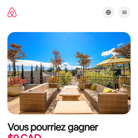
Aller
directement
au
contenu
Vous pourriez gagner