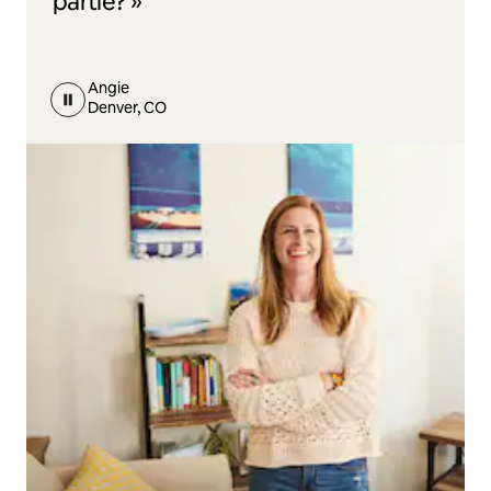
partie? »
Angie
Denver, CO