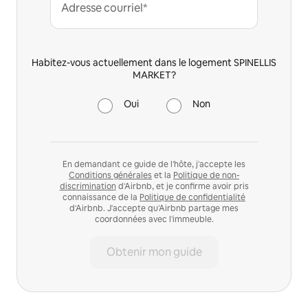
Adresse courriel*
Habitez-vous actuellement dans le logement SPINELLIS
MARKET?
Oui
Non
En demandant ce guide de l'hôte, j'accepte les
Conditions générales
et la
Politique de non-
discrimination
d'Airbnb, et je confirme avoir pris
connaissance de la
Politique de confidentialité
d'Airbnb. J'accepte qu'Airbnb partage mes
coordonnées avec l'immeuble.
Obtenir mon guide