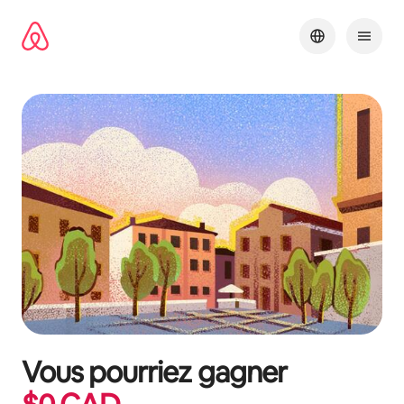
Aller
directement
au
contenu
Vous pourriez gagner