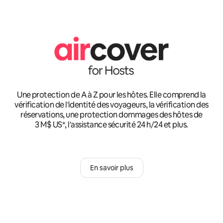
Une protection de A à Z pour les hôtes. Elle comprend la
vérification de l'identité des voyageurs, la vérification des
réservations, une protection dommages des hôtes de
3 M$ US*, l'assistance sécurité 24 h/24 et plus.
En savoir plus