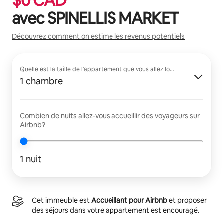
$
0
CAD
avec
SPINELLIS MARKET
Découvrez comment on estime les revenus potentiels
Quelle est la taille de l'appartement que vous allez louer?
1 chambre
Combien de nuits allez-vous accueillir des voyageurs sur
Airbnb?
1 nuit
Cet immeuble est
Accueillant pour Airbnb
et proposer
des séjours dans votre appartement est encouragé.