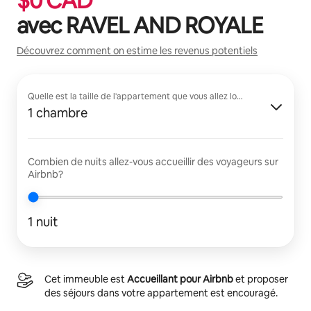
$
0
CAD
avec
RAVEL AND ROYALE
Découvrez comment on estime les revenus potentiels
Quelle est la taille de l'appartement que vous allez louer?
1 chambre
Combien de nuits allez-vous accueillir des voyageurs sur
Airbnb?
1 nuit
Cet immeuble est
Accueillant pour Airbnb
et proposer
des séjours dans votre appartement est encouragé.