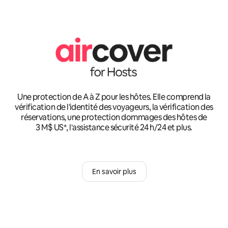
Une protection de A à Z pour les hôtes. Elle comprend la
vérification de l'identité des voyageurs, la vérification des
réservations, une protection dommages des hôtes de
3 M$ US*, l'assistance sécurité 24 h/24 et plus.
En savoir plus