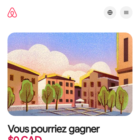
Aller
directement
au
contenu
Vous pourriez gagner