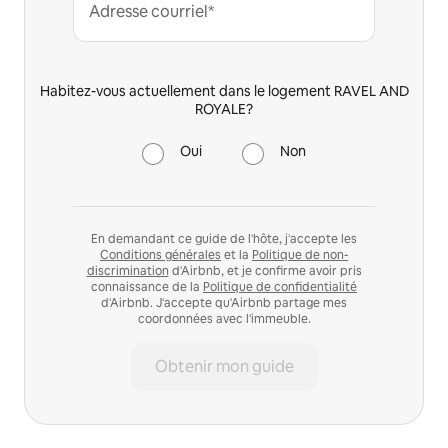
Adresse courriel*
Habitez-vous actuellement dans le logement RAVEL AND
ROYALE?
Oui
Non
En demandant ce guide de l'hôte, j'accepte les
Conditions générales
et la
Politique de non-
discrimination
d'Airbnb, et je confirme avoir pris
connaissance de la
Politique de confidentialité
d'Airbnb. J'accepte qu'Airbnb partage mes
coordonnées avec l'immeuble.
Obtenir mon guide