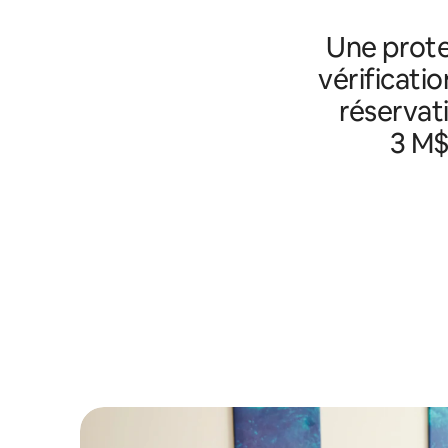
Une prote
vérificatio
réservat
3 M$