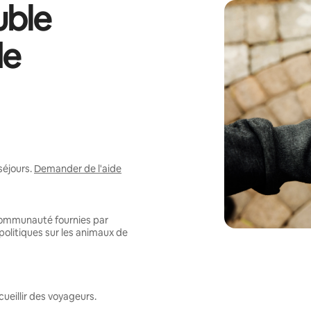
ble
de
séjours.
Demander de l'aide
 communauté fournies par
politiques sur les animaux de
ueillir des voyageurs.