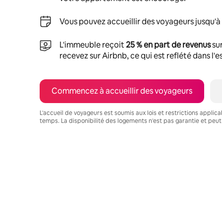
Vous pouvez accueillir des voyageurs jusqu'à
L'immeuble reçoit
25 % en part de revenus
sur
recevez sur Airbnb, ce qui est reflété dans l'
Commencez à accueillir des voyageurs
L'accueil de voyageurs est soumis aux lois et restrictions applic
temps. La disponibilité des logements n'est pas garantie et peut
Vos revenus potentiels sont de $1003 par mois