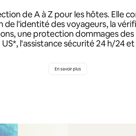
ction de A à Z pour les hôtes. Elle c
n de l'identité des voyageurs, la véri
ions, une protection dommages des
 US*, l'assistance sécurité 24 h/24 et 
En savoir plus