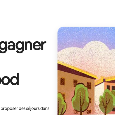
 gagner
ood
 proposer des séjours dans