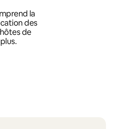
omprend la
fication des
 hôtes de
plus.