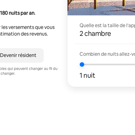
180 nuits par an
.
Quelle est la taille de l'
 les versements que vous
2 chambre
estimation des revenus.
Combien de nuits allez-vo
Devenir résident
ables qui peuvent changer au fil du
1 nuit
 changer.