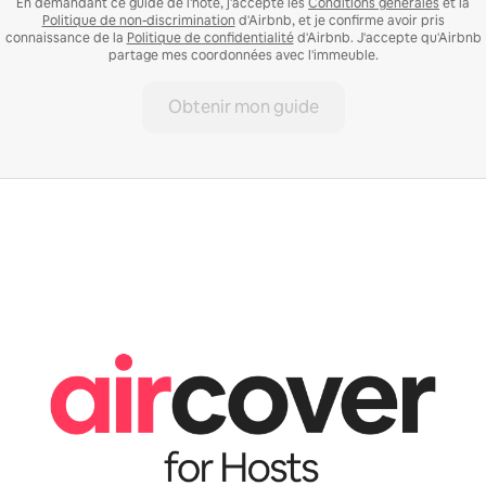
En demandant ce guide de l'hôte, j'accepte les
Conditions générales
et la
Politique de non-discrimination
d'Airbnb, et je confirme avoir pris
connaissance de la
Politique de confidentialité
d'Airbnb. J'accepte qu'Airbnb
partage mes coordonnées avec l'immeuble.
Obtenir mon guide