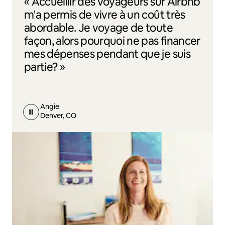
« Accueillir des voyageurs sur Airbnb
m'a permis de vivre à un coût très
abordable. Je voyage de toute
façon, alors pourquoi ne pas financer
mes dépenses pendant que je suis
partie? »
Angie
Denver, CO