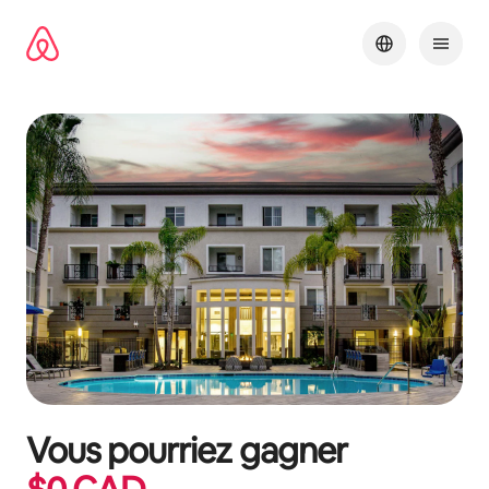
Aller
directement
au
contenu
Vous pourriez gagner