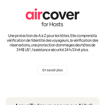
Une protection de A à Z pour les hôtes. Elle comprend la
vérification de l'identité des voyageurs, la vérification des
réservations, une protection dommages des hôtes de
3 M$ US*, l'assistance sécurité 24 h/24 et plus.
En savoir plus