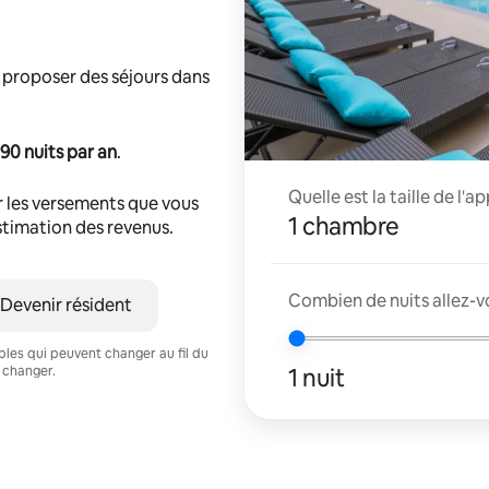
 proposer des séjours dans
90 nuits par an
.
Quelle est la taille de l'
r les versements que vous
1 chambre
estimation des revenus.
Combien de nuits allez-vo
Devenir résident
ables qui peuvent changer au fil du
1 nuit
 changer.