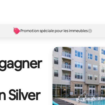
Promotion spéciale pour les immeubles
 gagner
n Silver