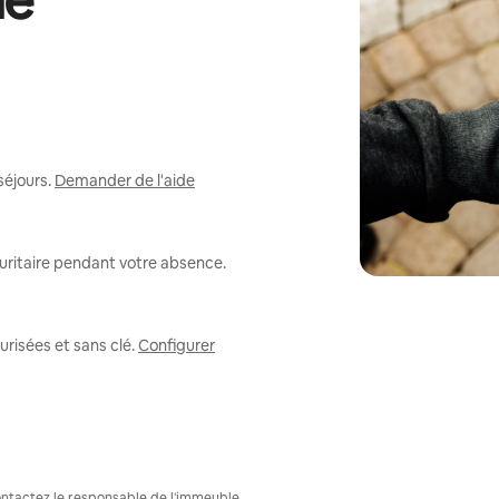
de
séjours.
Demander de l'aide
uritaire pendant votre absence.
risées et sans clé.
Configurer
Contactez le responsable de l'immeuble