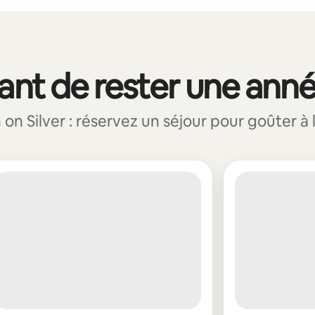
vant de rester une ann
 Silver : réservez un séjour pour goûter à la