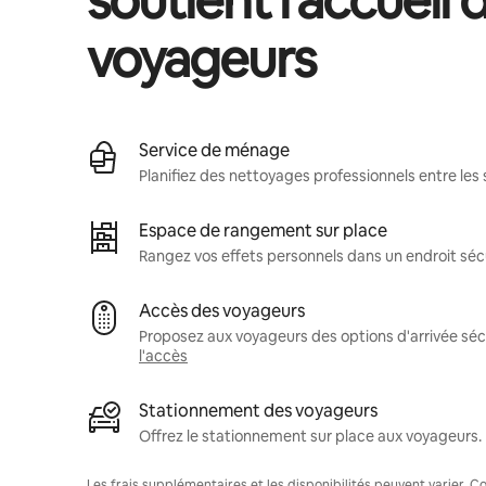
soutient l'accueil 
voyageurs
Service de ménage
Planifiez des nettoyages professionnels entre les 
Espace de rangement sur place
Rangez vos effets personnels dans un endroit séc
Accès des voyageurs
Proposez aux voyageurs des options d'arrivée sécu
l'accès
Stationnement des voyageurs
Offrez le stationnement sur place aux voyageurs.
Les frais supplémentaires et les disponibilités peuvent varier. 