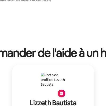
ander de l'aide à un 
Lizzeth Bautista