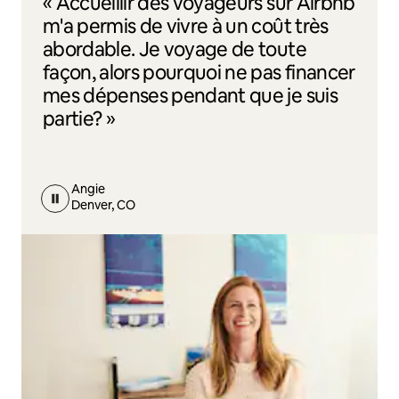
« Accueillir des voyageurs sur Airbnb
m'a permis de vivre à un coût très
abordable. Je voyage de toute
façon, alors pourquoi ne pas financer
mes dépenses pendant que je suis
partie? »
Angie
Denver, CO