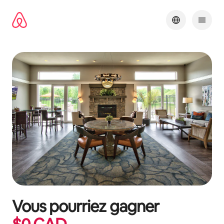
Aller
directement
au
contenu
Vous pourriez gagner