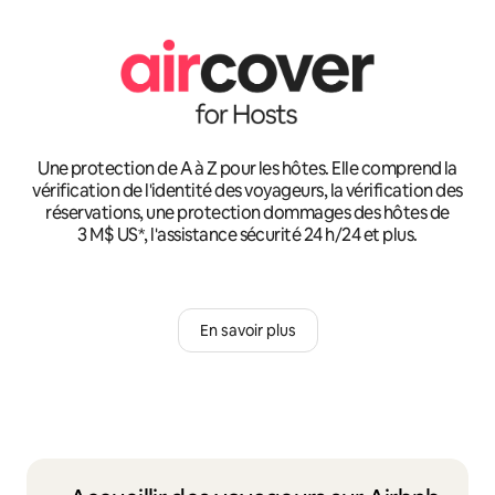
Une protection de A à Z pour les hôtes. Elle comprend la
vérification de l'identité des voyageurs, la vérification des
réservations, une protection dommages des hôtes de
3 M$ US*, l'assistance sécurité 24 h/24 et plus.
En savoir plus