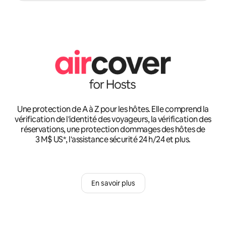
Une protection de A à Z pour les hôtes. Elle comprend la
vérification de l'identité des voyageurs, la vérification des
réservations, une protection dommages des hôtes de
3 M$ US*, l'assistance sécurité 24 h/24 et plus.
En savoir plus