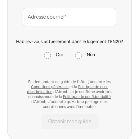
Adresse courriel*
Habitez-vous actuellement dans le logement TEN20?
Oui
Non
En demandant ce guide de l'hôte, j'accepte les
Conditions générales
et la
Politique de non-
discrimination
d'Airbnb, et je confirme avoir pris
connaissance de la
Politique de confidentialité
d'Airbnb. J'accepte qu'Airbnb partage mes
coordonnées avec l'immeuble.
Obtenir mon guide