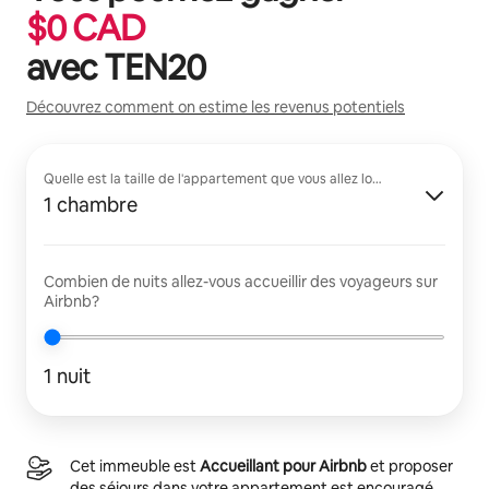
$
0
CAD
avec
TEN20
Découvrez comment on estime les revenus potentiels
Quelle est la taille de l'appartement que vous allez louer?
1 chambre
Combien de nuits allez-vous accueillir des voyageurs sur
Airbnb?
1 nuit
Cet immeuble est
Accueillant pour Airbnb
et proposer
des séjours dans votre appartement est encouragé.