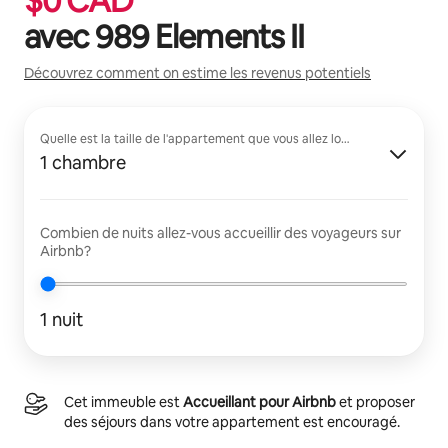
$
0
CAD
avec
989 Elements II
Découvrez comment on estime les revenus potentiels
Quelle est la taille de l'appartement que vous allez louer?
1 chambre
Combien de nuits allez-vous accueillir des voyageurs sur
Airbnb?
1 nuit
Cet immeuble est
Accueillant pour Airbnb
et proposer
des séjours dans votre appartement est encouragé.