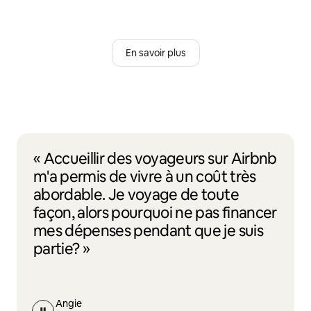
En savoir plus
« Accueillir des voyageurs sur Airbnb
m'a permis de vivre à un coût très
abordable. Je voyage de toute
façon, alors pourquoi ne pas financer
mes dépenses pendant que je suis
partie? »
Angie