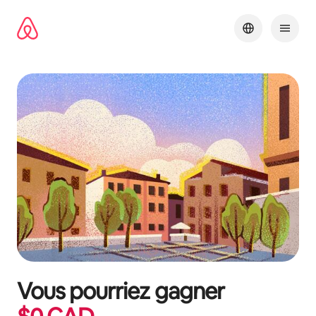
Aller
directement
au
contenu
Vous pourriez gagner