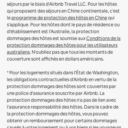
séjours par le biais d'Airbnb Travel LLC.
Pour les hôtes
qui proposent des séjours en Chine continentale, c'est
le
programme de protection des hôtes en Chine
qui
s'applique.
Pour les hôtes dont le pays de résidence ou
d'établissement est l'Australie, la protection
dommages des hôtes est soumise aux
Conditions de la
protection dommages des hôtes pour les utilisateurs
australiens
. N'oubliez pas que tous les montants de
couverture sont affichés en dollars américains.
* Pour les logements situés dans l'État de Washington,
les obligations contractuelles d'Airbnb en vertu de la
protection dommages des hôtes sont couvertes par
une police d'assurance souscrite par Airbnb. La
protection dommages des hôtes n'a pas de lien avec
l'assurance responsabilité des hôtes. Dans le cadre de
la protection dommages des hôtes, vous pouvez
obtenir un remboursement pour certains dommages
causés à votre logement ou à vos biens si les voyageurs