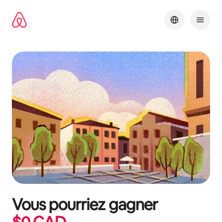
Aller
directement
au
contenu
Vous pourriez gagner