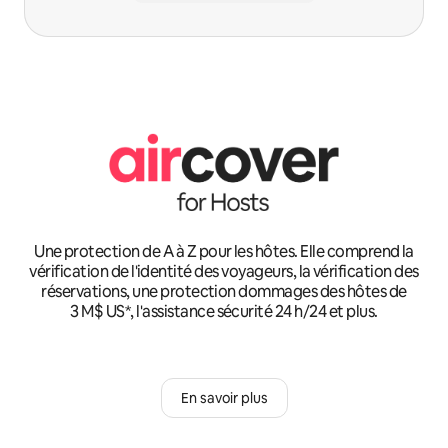
Une protection de A à Z pour les hôtes. Elle comprend la
vérification de l'identité des voyageurs, la vérification des
réservations, une protection dommages des hôtes de
3 M$ US*, l'assistance sécurité 24 h/24 et plus.
En savoir plus