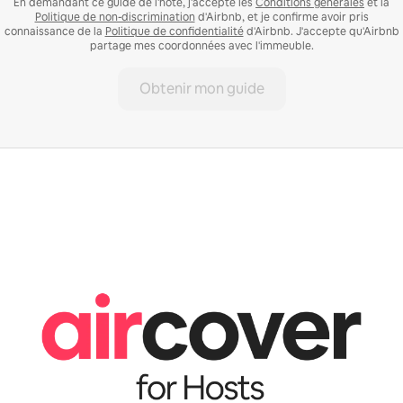
En demandant ce guide de l'hôte, j'accepte les
Conditions générales
et la
Politique de non-discrimination
d'Airbnb, et je confirme avoir pris
connaissance de la
Politique de confidentialité
d'Airbnb. J'accepte qu'Airbnb
partage mes coordonnées avec l'immeuble.
Obtenir mon guide