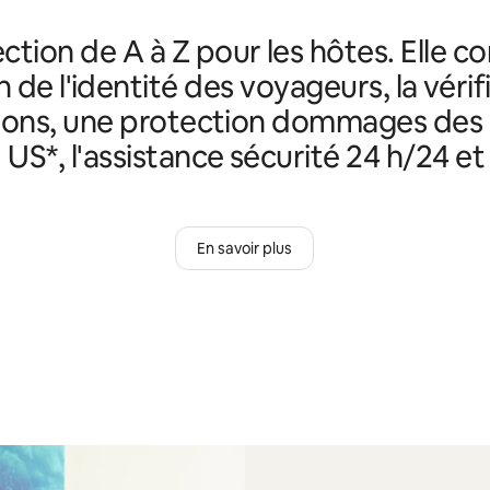
ction de A à Z pour les hôtes. Elle c
n de l'identité des voyageurs, la véri
ions, une protection dommages des
 US*, l'assistance sécurité 24 h/24 et 
En savoir plus