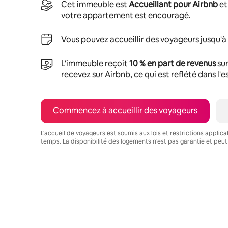
Cet immeuble est
Accueillant pour Airbnb
et
votre appartement est encouragé.
Vous pouvez accueillir des voyageurs jusqu'à
L'immeuble reçoit
10 % en part de revenus
sur
recevez sur Airbnb, ce qui est reflété dans l'
Commencez à accueillir des voyageurs
L'accueil de voyageurs est soumis aux lois et restrictions applic
temps. La disponibilité des logements n'est pas garantie et peut
Vos revenus potentiels sont de $1003 par mois