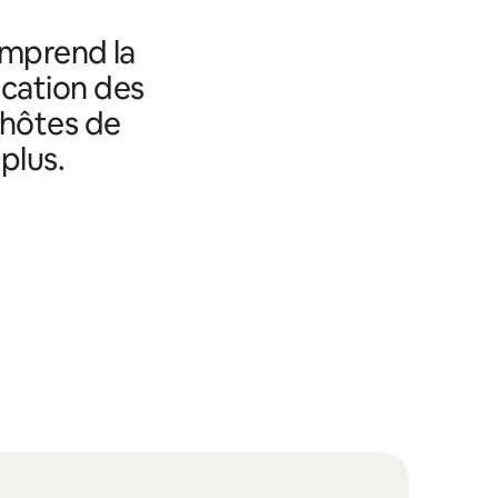
omprend la
fication des
 hôtes de
plus.