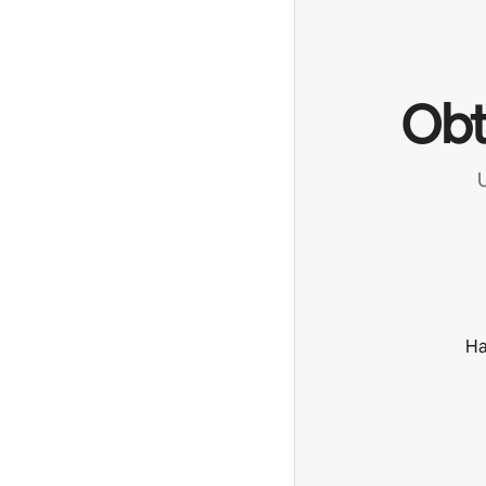
Obt
Ha