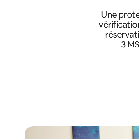
Une prote
vérificatio
réservat
3 M$