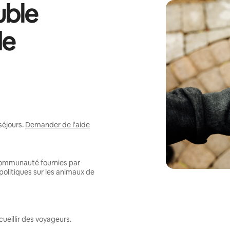
ble
de
séjours.
Demander de l'aide
 communauté fournies par
politiques sur les animaux de
ueillir des voyageurs.