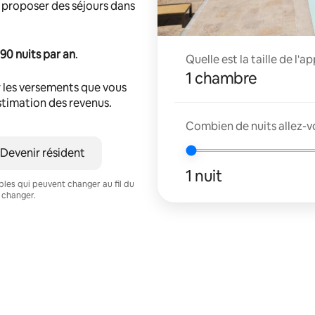
 proposer des séjours dans
90 nuits par an
.
Quelle est la taille de l'
1 chambre
 les versements que vous
estimation des revenus.
Combien de nuits allez-vo
Devenir résident
1 nuit
ables qui peuvent changer au fil du
 changer.