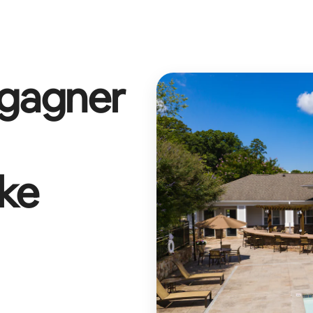
 gagner
ke