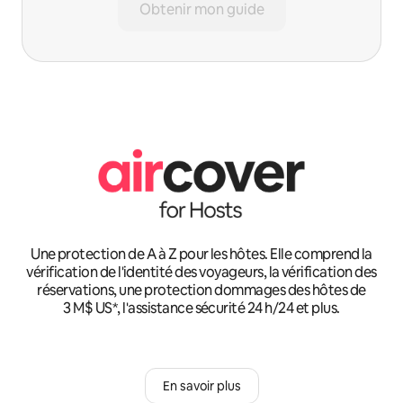
Obtenir mon guide
Une protection de A à Z pour les hôtes. Elle comprend la
vérification de l'identité des voyageurs, la vérification des
réservations, une protection dommages des hôtes de
3 M$ US*, l'assistance sécurité 24 h/24 et plus.
En savoir plus