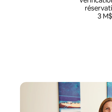
réservat
3 M$