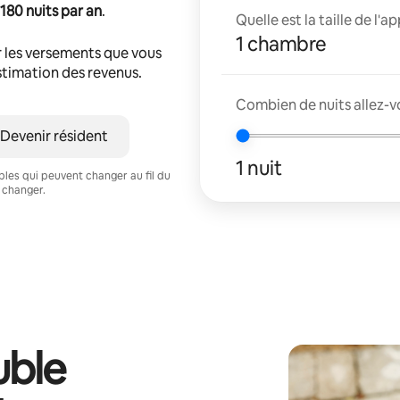
180 nuits par an
.
Quelle est la taille de l'
1 chambre
 les versements que vous
estimation des revenus.
Combien de nuits allez-vo
Devenir résident
1 nuit
ables qui peuvent changer au fil du
 changer.
ble