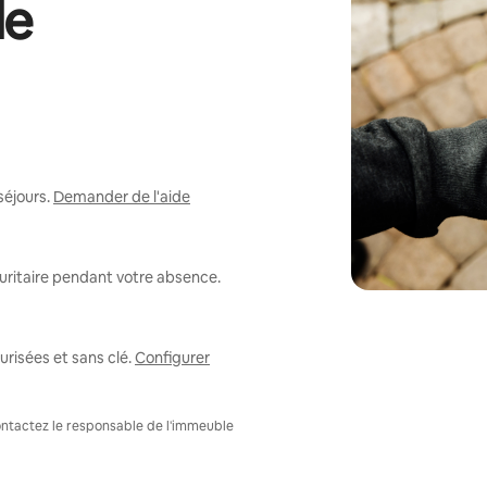
de
séjours.
Demander de l'aide
uritaire pendant votre absence.
risées et sans clé.
Configurer
Contactez le responsable de l'immeuble