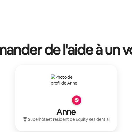
ander de l'aide à un vo
Anne
Superhôte
et résident de
Equity Residential