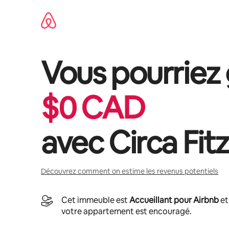
Aller
directement
au
contenu
Vous pourriez
$
0
CAD
avec
Circa Fit
Découvrez comment on estime les revenus potentiels
Cet immeuble est
Accueillant pour Airbnb
et
votre appartement est encouragé.