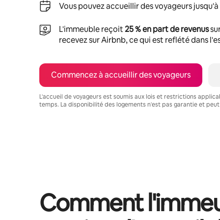
Vous pouvez accueillir des voyageurs jusqu'à
L'immeuble reçoit
25 % en part de revenus
sur
recevez sur Airbnb, ce qui est reflété dans l'
Commencez à accueillir des voyageurs
L'accueil de voyageurs est soumis aux lois et restrictions applic
temps. La disponibilité des logements n'est pas garantie et peut
Vos revenus potentiels sont de $689 par mois
Comment l'immeu