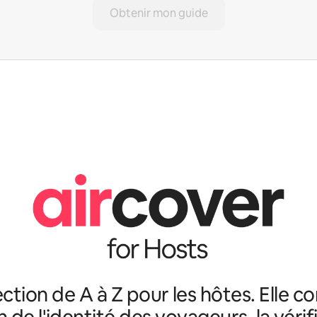
Obtenir mon guide
ction de A à Z pour les hôtes. Elle c
n de l'identité des voyageurs, la véri