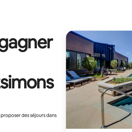
 gagner
zsimons
 proposer des séjours dans