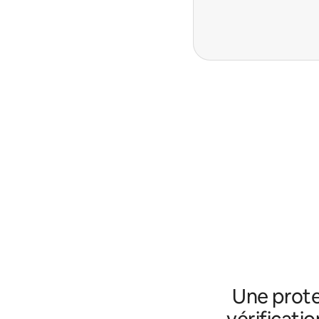
Une prote
vérificatio