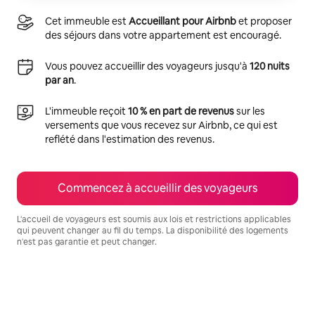
Cet immeuble est
Accueillant pour Airbnb
et proposer
des séjours dans votre appartement est encouragé.
Vous pouvez accueillir des voyageurs jusqu'à
120 nuits
par an
.
L'immeuble reçoit
10 % en part de revenus
sur les
versements que vous recevez sur Airbnb, ce qui est
reflété dans l'estimation des revenus.
Commencez à accueillir des voyageurs
L'accueil de voyageurs est soumis aux lois et restrictions applicables
qui peuvent changer au fil du temps. La disponibilité des logements
n'est pas garantie et peut changer.
Vos revenus potentiels sont de $2173 par mois