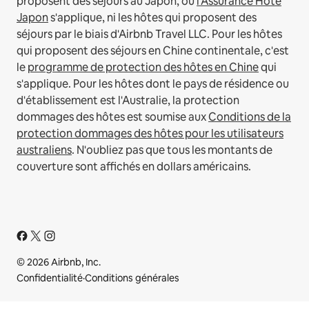
proposent des séjours au Japon, où
l'Assurance Hôte
Japon
s'applique, ni les hôtes qui proposent des
séjours par le biais d'Airbnb Travel LLC.
Pour les hôtes
qui proposent des séjours en Chine continentale, c'est
le
programme de protection des hôtes en Chine
qui
s'applique.
Pour les hôtes dont le pays de résidence ou
d'établissement est l'Australie, la protection
dommages des hôtes est soumise aux
Conditions de la
protection dommages des hôtes pour les utilisateurs
australiens
. N'oubliez pas que tous les montants de
couverture sont affichés en dollars américains.
© 2026 Airbnb, Inc.
Confidentialité
·
Conditions générales