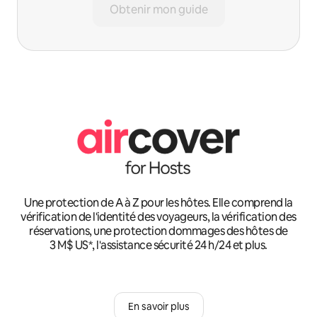
Obtenir mon guide
Une protection de A à Z pour les hôtes. Elle comprend la
vérification de l'identité des voyageurs, la vérification des
réservations, une protection dommages des hôtes de
3 M$ US*, l'assistance sécurité 24 h/24 et plus.
En savoir plus