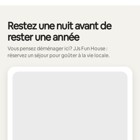
Restez une nuit avant de
0 article sur 0 est affiché.
rester une année
Vous pensez déménager ici? JJs Fun House :
réservez un séjour pour goûter à la vie locale.