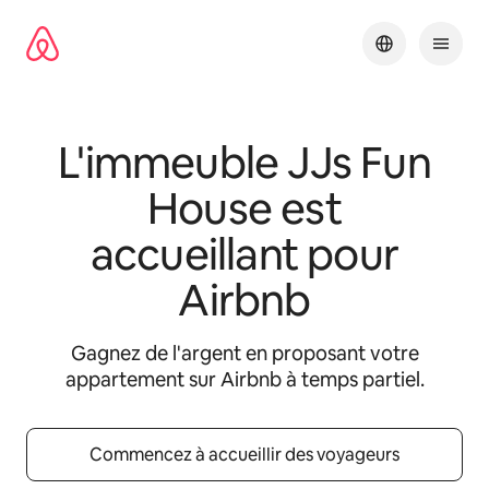
Aller
directement
au
contenu
L'immeuble
JJs Fun
House
est
accueillant pour
Airbnb
Gagnez de l'argent en proposant votre
appartement sur Airbnb à temps partiel.
Commencez à accueillir des voyageurs