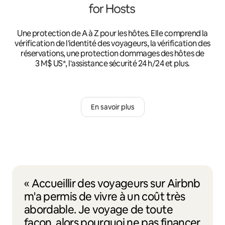
Une protection de A à Z pour les hôtes. Elle comprend la
vérification de l'identité des voyageurs, la vérification des
réservations, une protection dommages des hôtes de
3 M$ US*, l'assistance sécurité 24 h/24 et plus.
En savoir plus
« Accueillir des voyageurs sur Airbnb
m'a permis de vivre à un coût très
abordable. Je voyage de toute
façon, alors pourquoi ne pas financer