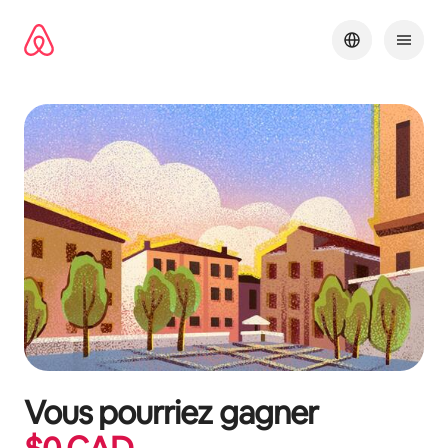
Aller
directement
au
contenu
Vous pourriez gagner